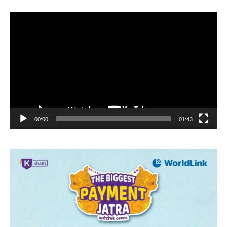
Video
Player
00:00
01:43