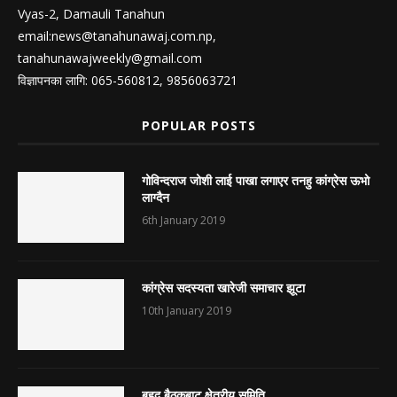
Vyas-2, Damauli Tanahun
email:
news@tanahunawaj.com.np
,
tanahunawajweekly@gmail.com
विज्ञापनका लागि: 065-560812, 9856063721
POPULAR POSTS
गोविन्दराज जोशी लाई पाखा लगाएर तनहु कांग्रेस ऊभो
लाग्दैन
6th January 2019
कांग्रेस सदस्यता खारेजी समाचार झूटा
10th January 2019
बृहद बैठकबाट क्षेत्रीय समिति