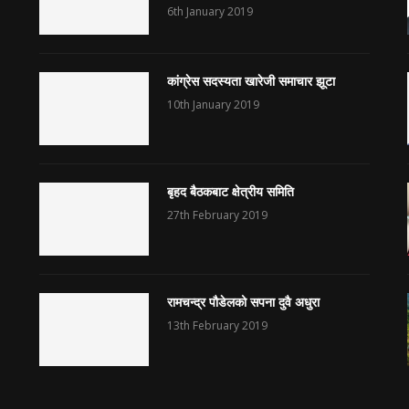
6th January 2019
कांग्रेस सदस्यता खारेजी समाचार झूटा
10th January 2019
बृहद बैठकबाट क्षेत्रीय समिति
27th February 2019
रामचन्द्र पौडेलको सपना दुवै अधुरा
13th February 2019