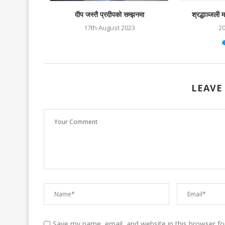
गको समाप्ती
दीप जस्तै प्रदीपको सम्झनमा
श्रद्धाञ्जली
17th August 2023
2
LEAVE
Save my name, email, and website in this browser fo