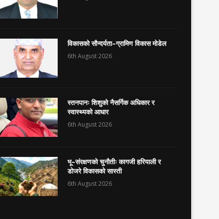
विकासको सौन्दर्यता–ग्रामिण विकास मोडेल
6th August 2026
स्तनपानः शिशुको नैसर्गिक अधिकार र
स्वास्थ्यको आधार
6th August 2026
भू–संरक्षणको चुनौतीः कागजी हरियाली र
डोजरे विकासको सास्ती
6th August 2026