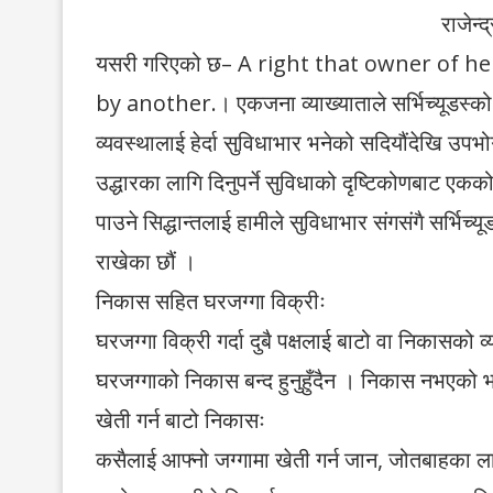
राजेन्
यसरी गरिएको छ– A right that owner of 
by another.। एकजना व्याख्याताले सर्भिच्यूडस्को स
व्यवस्थालाई हेर्दा सुविधाभार भनेको सदियौंदेखि उ
उद्धारका लागि दिनुपर्ने सुविधाको दृष्टिकोणबाट एकको
पाउने सिद्धान्तलाई हामीले सुविधाभार संगसंगै सर्भिच्
राखेका छौं ।
निकास सहित घरजग्गा विक्रीः
घरजग्गा विक्री गर्दा दुबै पक्षलाई बाटो वा निकासको व्
घरजग्गाको निकास बन्द हुनुहुँदैन । निकास नभएको भए 
खेती गर्न बाटो निकासः
कसैलाई आफ्नो जग्गामा खेती गर्न जान, जोतबाहका ला