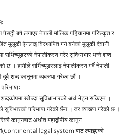
मिः
पैसठ्ठी बर्ष लगाएर नेपाली मौलिक पहिचानमा परिस्कृत र
्जित मुलुकी ऐनलाइ विस्थापित गर्न बनेको मुलुकी देवानी
मा सर्भिच्यूडस्को नेपालीकरण गरेर सुविधाभार भन्ने शब्द
ो छ । हामीले सर्भिच्यूडस्लाइ नेपालीकरण गर्दै नेपाली
जी दुवै शब्द कानुनमा व्यवस्था गरेका छौं ।
ा परिभाषाः
 शब्दकोषमा खोज्दा सुविधाभारको अर्थ भेट्न सकिएन ।
ले सुविभारको परिभाषा गरेको छैन । तर व्याख्या गरेको छ ।
रिकी कानुनबाट अर्थात महाद्वीपीय कानुन
ली(Continental legal system बाट ल्याइएको