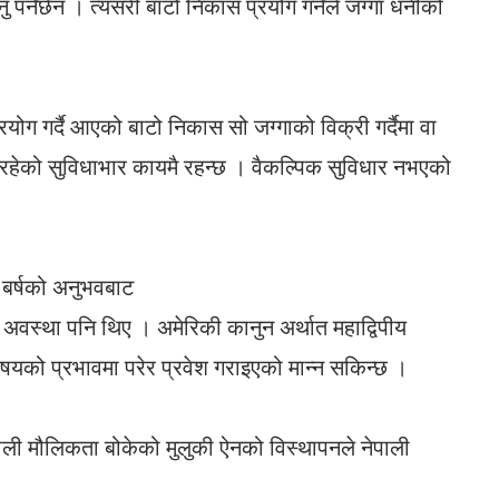
 पर्नेछैन । त्यसरी बाटो निकास प्रयोग गर्नेले जग्गा धनीको
्रयोग गर्दै आएको बाटो निकास सो जग्गाको विक्री गर्दैमा वा
थि रहेको सुविधाभार कायमै रहन्छ । वैकल्पिक सुविधार नभएको
 बर्षको अनुभवबाट
 अवस्था पनि थिए । अमेरिकी कानुन अर्थात महाद्विपीय
षयको प्रभावमा परेर प्रवेश गराइएको मान्न सकिन्छ ।
ाली मौलिकता बोकेको मुलुकी ऐनको विस्थापनले नेपाली