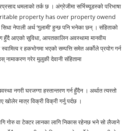
द्रप्रसाद धमलाको तर्क छ । अंग्रेजीमा सर्भिच्यूडस्को परिभाषा
heritable property has over property owend
िधा नेपाली अर्थ ‘गुलामी’ हुन्छ पनि भनेका छन् । संहिताको
पभोग हुँदै आएको सुविधा, आपतकालिन अवस्थामा मानवीय
 स्वामित्व र हकभोगमा भएको सम्पत्ति समेत अर्कोले प्रयोग गर्न
यूडस् नामाकरण गरेर मुलुकी देवानी संहितामा
यवस्था नगरी घरजग्गा हस्तान्तरण गर्न हुँदैन । अर्थात त्यस्तो
खोलेर मात्र विक्री विक्री गर्नु पर्दछ ।
गि गोरु वा टेक्टर लानका लागि निकास रहेनछ भने सो लैजाने