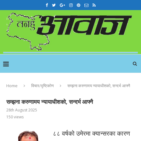
Home
विचार/दृष्टिकोण
सम्झना करुणामय न्यायाधीशको, सन्दर्भ आफ्नै
सम्झना करुणामय न्यायाधीशको, सन्दर्भ आफ्नै
28th August 2025
150
views
८८ वर्षको उमेरमा क्यान्सरका कारण