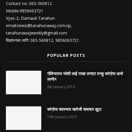
Contact no: 065-560812
Mobile:9856063721
Vyas-2, Damauli Tanahun
email:
news@tanahunawaj.com.np
,
tanahunawajweekly@gmail.com
विज्ञापनका लागि: 065-560812, 9856063721
POPULAR POSTS
गोविन्दराज जोशी लाई पाखा लगाएर तनहु कांग्रेस ऊभो
लाग्दैन
6th January 2019
कांग्रेस सदस्यता खारेजी समाचार झूटा
10th January 2019