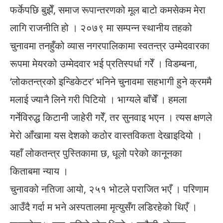
फर्केपछि बुझेँ, समाज रूपान्तरणको मूल बाटो कमसेकम मेरा
लागि राजनीति हो । २०७९ मा सम्पन्न स्थानीय तहको
चुनावमा तनहुँको व्यास नगरपालिकामा स्वतन्त्र उम्मेदवारका
रूपमा मेयरको उम्मेदवार भई प्रतिस्पर्धा गरेँ । विडम्बना,
‘लोकतन्त्रको इन्डिकेटर’ भनिने चुनावमा सहभागी हुने क्रममै
मलाई ज्यानै लिने गरी पिटियो । भाग्यले बाँचेँ । हमला
गर्नेविरुद्ध किटानी जाहेरी गरेँ, तर सुनवाइ भएन । त्यस क्षणले
मेरो आँखामा यस देशको कठोर वास्तविकता देखाइदियो ।
यहाँ लोकतन्त्र पुस्तिकामा छ, धूलो परेको कानूनका
किताबमा न्याय ।
चुनावको नतिजा आयो, २५१ भोटले पराजित भएँ । परिणाम
आउँदै गर्दा म भने अस्पतालमा मृत्युसँग लडिरहेको थिएँ ।