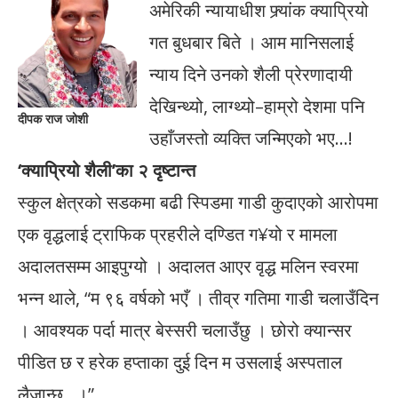
अमेरिकी न्यायाधीश फ्र्यांक क्याप्रियो
गत बुधबार बिते । आम मानिसलाई
न्याय दिने उनको शैली प्रेरणादायी
देखिन्थ्यो, लाग्थ्यो–हाम्रो देशमा पनि
दीपक राज जोशी
उहाँजस्तो व्यक्ति जन्मिएको भए…!
‘क्याप्रियो शैली’का २ दृष्टान्त
स्कुल क्षेत्रको सडकमा बढी स्पिडमा गाडी कुदाएको आरोपमा
एक वृद्धलाई ट्राफिक प्रहरीले दण्डित ग¥यो र मामला
अदालतसम्म आइपुग्यो । अदालत आएर वृद्ध मलिन स्वरमा
भन्न थाले, “म ९६ वर्षको भएँ । तीव्र गतिमा गाडी चलाउँदिन
। आवश्यक पर्दा मात्र बेस्सरी चलाउँछु । छोरो क्यान्सर
पीडित छ र हरेक हप्ताका दुई दिन म उसलाई अस्पताल
लैजान्छु…।”