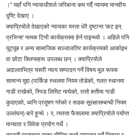
।” यहाँ पनि न्यायाधीशले जरिबाना कम गर्दै न्यायमा मानवीय
दृष्टि देखाए ।
क्याप्रियोले देखाएको न्यायका यस्ता धेरै दृष्टान्त ’कट इन्
प्रभिन्स’ नामक टिभी कार्यक्रममा हेर्न पाइन्थ्यो । अहिले पनि
युट्युब र अन्य सामाजिक सञ्जालतिर कार्यक्रमको आर्काइभ
वा छोटा क्लिप्सहरू उपलब्ध छन् । क्याप्रियोले
अदालतभित्र यसरी न्याय सम्पादन गर्ने विषय मूल रूपमा
सामान्य मुद्दा (पार्किङ स्थलमा नियम तोडेको, गलत स्थानमा
गाडी राखेको, स्पिड लिमिट नाघेको, रातो बत्तीमा गाडी
कुदाएको, ध्वनि प्रदूषण गरेको र सडक सुरक्षासम्बन्धी नियम
उल्लंघन) बारे हुन्थे । र, त्यस्ता फैसलामा क्याप्रियोले पर्याप्त
मानवता र विवेक प्रयोग गर्थे ।
कानूनी पुस्तकमा मात्र सीमित नभई सम्पादन गर्ने निकाय र