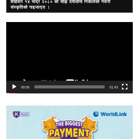
विहिवार १४ भाद्र २०८० को साँझ दमौलीमा निकालेको नेवारी
संस्कृतिको गाइजात्रा ।
Video
Player
00:00
01:43