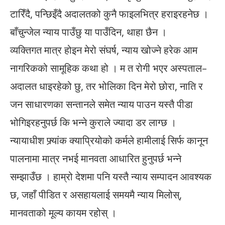
टारिँदै, पन्छिइँदै अदालतको कुनै फाइलभित्र हराइरहनेछ ।
बाँचुन्जेल न्याय पाउँछु या पाउँदिन, थाहा छैन ।
व्यक्तिगत मात्र होइन मेरो संघर्ष, न्याय खोज्ने हरेक आम
नागरिकको सामूहिक कथा हो । म त रोगी भएर अस्पताल–
अदालत धाइरहेको छु, तर भोलिका दिन मेरो छोरा, नाति र
जन साधारणका सन्तानले समेत न्याय पाउन यस्तै पीडा
भोगिइरहनुपर्छ कि भन्ने कुराले ज्यादा डर लाग्छ ।
न्यायाधीश फ्र्यांक क्याप्रियोको कर्मले हामीलाई सिर्फ कानून
पालनामा मात्र नभई मानवता आधारित हुनुपर्छ भन्ने
सम्झाउँछ । हाम्रो देशमा पनि यस्तै न्याय सम्पादन आवश्यक
छ, जहाँ पीडित र असहायलाई समयमै न्याय मिलोस्,
मानवताको मूल्य कायम रहोस् ।