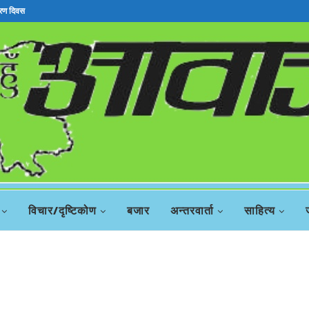
तरण दिवस
विचार/दृष्टिकोण
बजार
अन्तरवार्ता
साहित्य