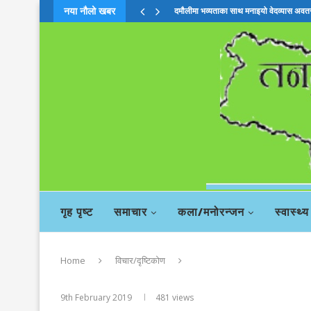
नया नौलो खबर
दमौलीमा भव्यताका साथ मनाइयो वेदव्यास अव
गृह पृष्ट
समाचार
कला/मनोरन्जन
स्वास्थ्य
Home
विचार/दृष्टिकोण
9th February 2019
481
views