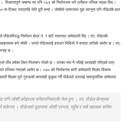
थाले । तिक्ततापूर्ण सम्बन्ध भए पनि ०६४ को निर्वाचनमा भने उनीहरू नजिक भएका थिए ।
टिकट नपाएपछि फेरि दूरी बन्यो । जोशीले भ्रष्टाचार मुद्दा लाग्नुमा पनि पौडेलकै हात
लविरुद्ध निर्वाचन क्षेत्र नं. १ बाटै स्वतन्त्र उम्मेदवारी दिए । तर, पौडेलकै
् आक्रामक बने जोशी । उनले पौडेललाई हराउन भिडियो नै बनाएर लागेको आरोप छ । तर,
 भनाइ छ ।
्द्रले पाँच वर्षका लािग निलम्बन गरेको छ । उनका नाम नै नलिई कारबाही गरिएको पत्र
ले वञ्चित गराएको आरोप छ । ०७० को निर्वाचनमा बागी उम्मेदवारी दिएका विकास
वारी दिएका पूर्ण गुरुङको कारवाही फुकुवा गर्दै पौडेलले उनलाई समानुपातिक उम्मेदवार
दा पनि जोशी कोइराला परिवारनिकटकै नेता हुन् । तर, पौडेल केन्द्रमा
्न सकेनन् । पौडेलको तुलनामा जोशी प्रभाव, पहुँच र सबै खालका शक्ति