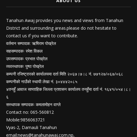
ABOUT US
Tanahun Awaj provides you news and views from Tanahun
District and surrounding areas.please do not hesitate to
contact us if you want to contribute.
वर्तमान सम्पादक: ऋषिराम पोख्रेल
सहसम्पादकः रमेश विकल
उपसम्पादकः प्रभात पोख्रेल
व्यवस्थापकः पुष्पा पोख्रेल
कम्पनी रजिष्ट्रारको कार्यालयमा दर्ता मिति २०६७।७।८ नं. ७७१२७/०६७/०६८
कम्पनीको नाउँको स्थायी लेखा नं. ३०४४४२०८५
४तनहुँ आवाज साप्ताहिक जिल्ला प्रशासन कार्यालय तनहुँमा दर्ता नं. १६४१/०५४।८।
६
सस्थापक सम्पादकः कमलामोहन वाग्ले
Contact no: 065-560812
Mobile:9856063721
Vyas-2, Damauli Tanahun
email:
news@tanahunawaj.com.np
,