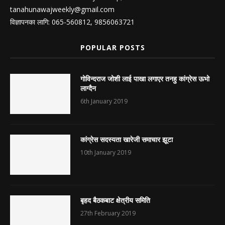
tanahunawajweekly@gmail.com
विज्ञापनका लागि: 065-560812, 9856063721
POPULAR POSTS
गोविन्दराज जोशी लाई पाखा लगाएर तनहु कांग्रेस ऊभो
लाग्दैन
6th January 2019
कांग्रेस सदस्यता खारेजी समाचार झूटा
10th January 2019
बृहद बैठकबाट क्षेत्रीय समिति
27th February 2019