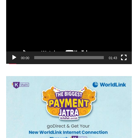
Player
00:00
01:43