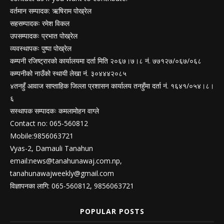
वर्तमान सम्पादक: ऋषिराम पोख्रेल
सहसम्पादकः रमेश विकल
उपसम्पादकः प्रभात पोख्रेल
व्यवस्थापकः पुष्पा पोख्रेल
कम्पनी रजिष्ट्रारको कार्यालयमा दर्ता मिति २०६७।७।८ नं. ७७१२७/०६७/०६८
कम्पनीको नाउँको स्थायी लेखा नं. ३०४४४२०८५
४तनहुँ आवाज साप्ताहिक जिल्ला प्रशासन कार्यालय तनहुँमा दर्ता नं. १६४१/०५४।८।
६
सस्थापक सम्पादकः कमलामोहन वाग्ले
Contact no: 065-560812
Mobile:9856063721
Vyas-2, Damauli Tanahun
email:
news@tanahunawaj.com.np
,
tanahunawajweekly@gmail.com
विज्ञापनका लागि: 065-560812, 9856063721
POPULAR POSTS