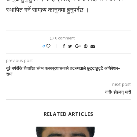
स्थापित गर्ने सामथ्र्य कानुनमा हुनुपर्दछ ।
0 comment
0
previous post
दुई बर्षदेखि विवादित संगम क्लबप्रशासनको तटस्थताले छुट्टाछुट्टै अधिबेशन–
सभा
next post
नारीः होइनन् भारी
RELATED ARTICLES