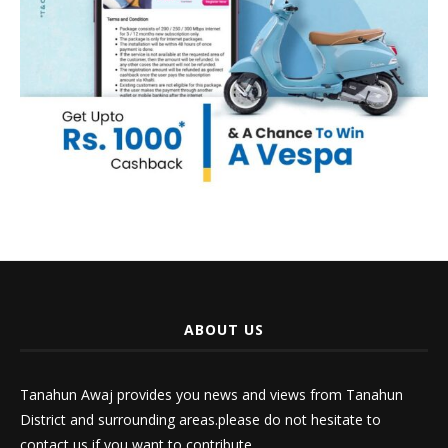
ABOUT US
Tanahun Awaj provides you news and views from Tanahun
District and surrounding areas.please do not hesitate to
contact us if you want to contribute.