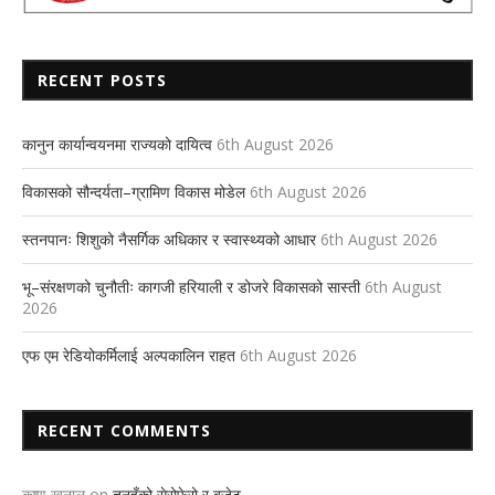
RECENT POSTS
कानुन कार्यान्वयनमा राज्यको दायित्व
6th August 2026
विकासको सौन्दर्यता–ग्रामिण विकास मोडेल
6th August 2026
स्तनपानः शिशुको नैसर्गिक अधिकार र स्वास्थ्यको आधार
6th August 2026
भू–संरक्षणको चुनौतीः कागजी हरियाली र डोजरे विकासको सास्ती
6th August
2026
एफ एम रेडियोकर्मिलाई अल्पकालिन राहत
6th August 2026
RECENT COMMENTS
कृष्ण खनाल
on
तनहुँको सेरोफेरो र बजेट