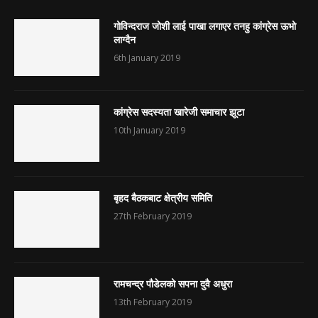
गोविन्दराज जोशी लाई पाखा लगाएर तनहु कांग्रेस ऊभो
लाग्दैन
6th January 2019
कांग्रेस सदस्यता खारेजी समाचार झूटा
10th January 2019
बृहद बैठकबाट क्षेत्रीय समिति
27th February 2019
रामचन्द्र पौडेलको सपना दुवै अधुरा
13th February 2019