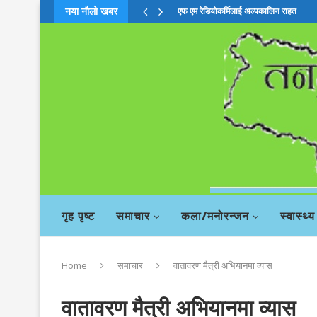
नया नौलो खबर
एफ एम रेडियोकर्मिलाई अल्पकालिन राहत
चिया बहसमाः दाहालको सदस्यता खारेजी सिफा
गृह पृष्ट
समाचार
कला/मनोरन्जन
स्वास्थ्य
Home
समाचार
वातावरण मैत्री अभियानमा व्यास
वातावरण मैत्री अभियानमा व्यास