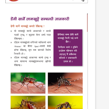
लयमा फर्किए विद्यालय
21st January 2021
ऋषिङमा दोस्रो अध्यक्ष कप
4th November 2021