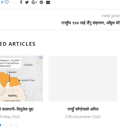
0
next post
तनहुँमा ९७४ लाई डेँगु संक्रमण, आँबुमा धेरै
ED ARTICLES
ो कलापानी–लिपुलेक मुद्दा
तनहुँ कॉग्रेसको अपिल
th May 2026
27th December 2020