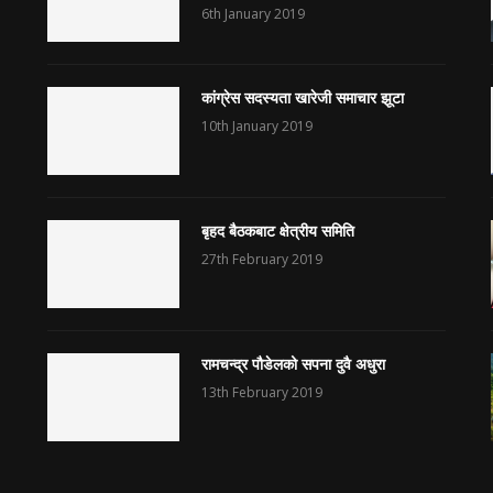
6th January 2019
कांग्रेस सदस्यता खारेजी समाचार झूटा
10th January 2019
बृहद बैठकबाट क्षेत्रीय समिति
27th February 2019
रामचन्द्र पौडेलको सपना दुवै अधुरा
13th February 2019