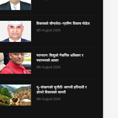
विकासको सौन्दर्यता–ग्रामिण विकास मोडेल
6th August 2026
स्तनपानः शिशुको नैसर्गिक अधिकार र
स्वास्थ्यको आधार
6th August 2026
भू–संरक्षणको चुनौतीः कागजी हरियाली र
डोजरे विकासको सास्ती
6th August 2026