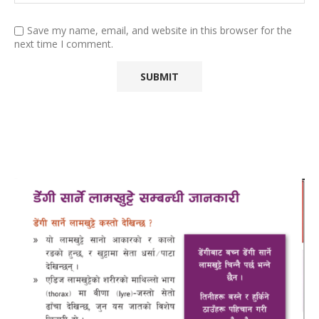
Save my name, email, and website in this browser for the
next time I comment.