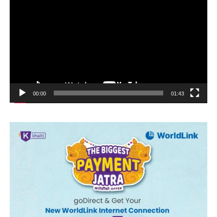
Player
00:00
01:43