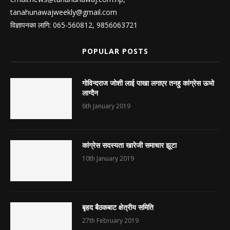
tanahunawajweekly@gmail.com
विज्ञापनका लागि: 065-560812, 9856063721
POPULAR POSTS
गोविन्दराज जोशी लाई पाखा लगाएर तनहु कांग्रेस ऊभो
लाग्दैन
6th January 2019
कांग्रेस सदस्यता खारेजी समाचार झूटा
10th January 2019
बृहद बैठकबाट क्षेत्रीय समिति
27th February 2019