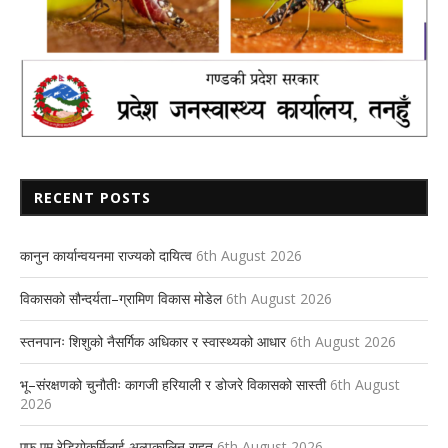
RECENT POSTS
कानुन कार्यान्वयनमा राज्यको दायित्व
6th August 2026
विकासको सौन्दर्यता–ग्रामिण विकास मोडेल
6th August 2026
स्तनपानः शिशुको नैसर्गिक अधिकार र स्वास्थ्यको आधार
6th August 2026
भू–संरक्षणको चुनौतीः कागजी हरियाली र डोजरे विकासको सास्ती
6th August
2026
एफ एम रेडियोकर्मिलाई अल्पकालिन राहत
6th August 2026