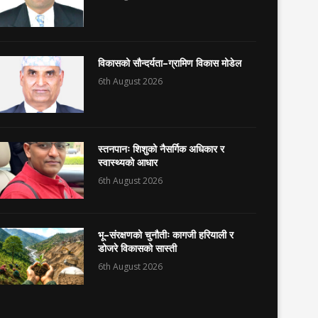
विकासको सौन्दर्यता–ग्रामिण विकास मोडेल
6th August 2026
स्तनपानः शिशुको नैसर्गिक अधिकार र
स्वास्थ्यको आधार
6th August 2026
भू–संरक्षणको चुनौतीः कागजी हरियाली र
डोजरे विकासको सास्ती
6th August 2026