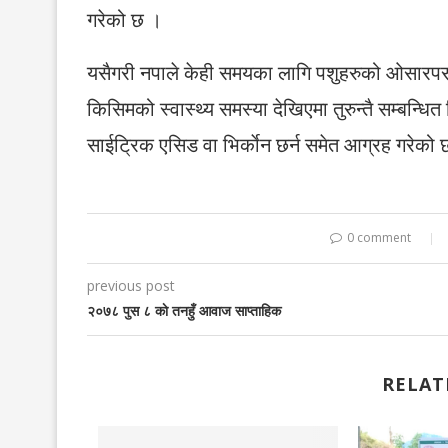
गरेको छ ।
यसैगरी नपाले केही समयका लागि पशुहरुको ओसारपसार प
किसिमको स्वास्थ्य समस्या देखिएमा तुरुन्तै सम्बन्ध
साईट्रिक एसिड वा भिर्काेन छर्न समेत आग्रह गरेको
0 comment
previous post
२०७८ पुस ८ काे तनहुँ आवाज साप्ताहिक
RELAT