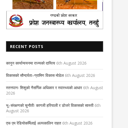
4th February 2021
RECENT POSTS
होलीसंगै बन्दाबन्दीको त्रास
25th March 2021
कानुन कार्यान्वयनमा राज्यको दायित्व
6th August 2026
विकासको सौन्दर्यता–ग्रामिण विकास मोडेल
6th August 2026
स्तनपानः शिशुको नैसर्गिक अधिकार र स्वास्थ्यको आधार
6th August
2026
भू–संरक्षणको चुनौतीः कागजी हरियाली र डोजरे विकासको सास्ती
6th
August 2026
एफ एम रेडियोकर्मिलाई अल्पकालिन राहत
6th August 2026