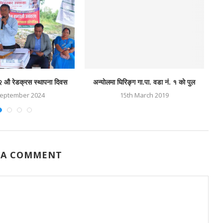
२ औ रेडक्रस स्थापना दिवस
अन्याेलमा घिरिङ्ग गा.पा. वडा नं. १ काे पुल
September 2024
15th March 2019
 A COMMENT