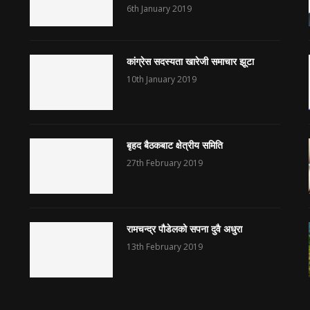
6th January 2019
कांग्रेस सदस्यता खारेजी समाचार झूटा
10th January 2019
बृहद बैठकबाट क्षेत्रीय समिति
27th February 2019
रामचन्द्र पौडेलको सपना दुवै अधुरा
13th February 2019