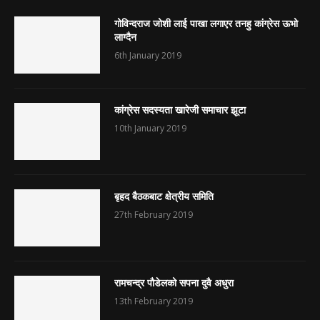
गोविन्दराज जोशी लाई पाखा लगाएर तनहु कांग्रेस ऊभो
लाग्दैन
6th January 2019
कांग्रेस सदस्यता खारेजी समाचार झूटा
10th January 2019
बृहद बैठकबाट क्षेत्रीय समिति
27th February 2019
रामचन्द्र पौडेलको सपना दुवै अधुरा
13th February 2019