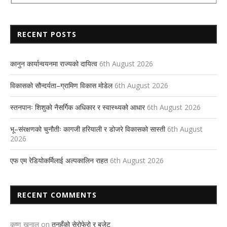
RECENT POSTS
कानुन कार्यान्वयनमा राज्यको दायित्व
6th August 2026
विकासको सौन्दर्यता–ग्रामिण विकास मोडेल
6th August 2026
स्तनपानः शिशुको नैसर्गिक अधिकार र स्वास्थ्यको आधार
6th August 2026
भू–संरक्षणको चुनौतीः कागजी हरियाली र डोजरे विकासको सास्ती
6th August
2026
एफ एम रेडियोकर्मिलाई अल्पकालिन राहत
6th August 2026
RECENT COMMENTS
कृष्ण खनाल
on
तनहुँको सेरोफेरो र बजेट