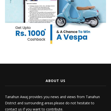
ABOUT US
Tanahun Awaj provides you news and views from Tanahun
District and surrounding areas.please do not hesitate to
contact us if you want to contribute.