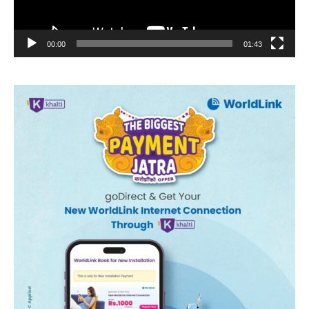
00:00
01:43