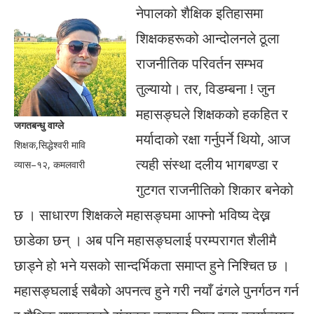
नेपालको शैक्षिक इतिहासमा
शिक्षकहरूको आन्दोलनले ठूला
राजनीतिक परिवर्तन सम्भव
तुल्यायो। तर, विडम्बना ! जुन
महासङ्घले शिक्षकको हकहित र
जगतबन्धु वाग्ले
मर्यादाको रक्षा गर्नुपर्ने थियो, आज
शिक्षक,सिद्धेश्वरी मावि
त्यही संस्था दलीय भागबण्डा र
व्यास–१२, कमलवारी
गुटगत राजनीतिको शिकार बनेको
छ । साधारण शिक्षकले महासङ्घमा आफ्नो भविष्य देख्न
छाडेका छन् । अब पनि महासङ्घलाई परम्परागत शैलीमै
छाड्ने हो भने यसको सान्दर्भिकता समाप्त हुने निश्चित छ ।
महासङ्घलाई सबैको अपनत्व हुने गरी नयाँ ढंगले पुनर्गठन गर्न