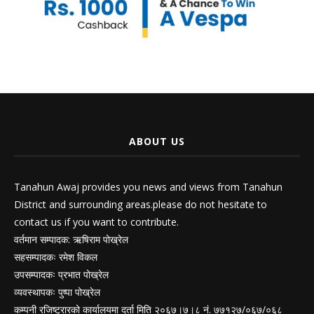
ABOUT US
Tanahun Awaj provides you news and views from Tanahun
District and surrounding areas.please do not hesitate to
contact us if you want to contribute.
वर्तमान सम्पादक: ऋषिराम पोख्रेल
सहसम्पादकः रमेश विकल
उपसम्पादकः प्रभात पोख्रेल
व्यवस्थापकः पुष्पा पोख्रेल
कम्पनी रजिष्ट्रारको कार्यालयमा दर्ता मिति २०६७।७।८ नं. ७७१२७/०६७/०६८