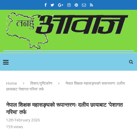
Home
विचार/दृष्टिकोण
नेपाल शिक्षक महासङ्घको रूपान्तरणः दलीय
छायाबाट ‘पेशागत गरिमा’ तर्फ
नेपाल शिक्षक महासङ्घको रूपान्तरणः दलीय छायाबाट ‘पेशागत
गरिमा’ तर्फ
12th February 2026
159
views