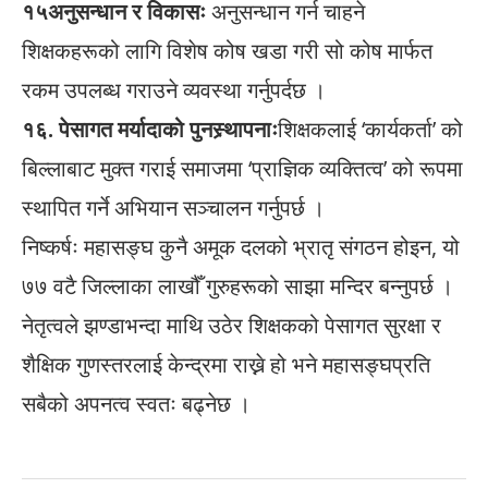
१५अनुसन्धान र विकासः
अनुसन्धान गर्न चाहने
शिक्षकहरूको लागि विशेष कोष खडा गरी सो कोष मार्फत
रकम उपलब्ध गराउने व्यवस्था गर्नुपर्दछ ।
१६. पेसागत मर्यादाको पुनस्र्थापनाः
शिक्षकलाई ‘कार्यकर्ता’ को
बिल्लाबाट मुक्त गराई समाजमा ‘प्राज्ञिक व्यक्तित्व’ को रूपमा
स्थापित गर्ने अभियान सञ्चालन गर्नुपर्छ ।
निष्कर्षः महासङ्घ कुनै अमूक दलको भ्रातृ संगठन होइन, यो
७७ वटै जिल्लाका लाखौँ गुरुहरूको साझा मन्दिर बन्नुपर्छ ।
नेतृत्वले झण्डाभन्दा माथि उठेर शिक्षकको पेसागत सुरक्षा र
शैक्षिक गुणस्तरलाई केन्द्रमा राख्ने हो भने महासङ्घप्रति
सबैको अपनत्व स्वतः बढ्नेछ ।