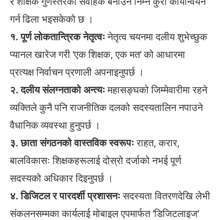
र शैक्षिक गुणस्तरको संवाहक बनाउन निम्न कुरा कार्यान्वयन
गर्न ढिला भइसकेको छ ।
१. पूर्ण लोकतान्त्रिक नेतृत्वः
नेतृत्व चयनमा दलीय शुभेच्छुक
प्यानल खारेज गरी ’एक शिक्षक, एक मत’ को आधारमा
प्रत्यक्ष निर्वाचन प्रणाली अपनाइनुपर्छ ।
२. दलीय संलग्नताको अन्त्यः
महासङ्घको जिम्मेवारीमा रहने
व्यक्तिले कुनै पनि राजनीतिक दलको सदस्यतालिन नपाउने
वैधानिक व्यवस्था हुनुपर्छ ।
३. छाता संगठनको वास्तविक स्वरूपः
राहत, करार,
बालविकासः शिक्षकहरूलाई दोस्रो दर्जाको नभई पूर्ण
सदस्यको अधिकार दिइनुपर्छ ।
४. डिजिटल र पारदर्शी प्रशासनः
सदस्यता वितरणदेखि लेभी
संकलनसम्मका कार्यलाई मोबाइल एपमार्फत ’डिजिटलाइज’