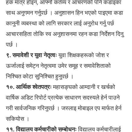
हक मात्र होइन, आफ्नो कर्तव्य र आचरणको पनि कडाइका
साथ अनुगमन गर्नुपर्छ । अनुशासन हिन भएको पाइएमा कडा
कानुनी व्यबस्था को लागि सरकार लाई अनुरोध गर्नु पर्छ
आचारसहिता तोकि स्व अनुशासनमा रहन कडा निर्देशन दिनु
पर्छ ।
९. समावेशी र युवा नेतृत्वः
युवा शिक्षकहरूको जोश र
ऊर्जालाई समेट्न नेतृत्वमा उमेर समूह र समावेशिताको
निश्चित कोटा सुनिश्चित हुनुपर्छ ।
१०. आर्थिक श्वेतपत्रः
महासङ्घको आम्दानी र खर्चको
वार्षिक अडिट रिपोर्ट प्रत्येक साधारण सदस्यले हेर्न पाउने
गरी सार्वजनिक गरिनुपर्छ । जस्लाइ मोबाइल एप मार्फत हेर्न
सकियोस ।
११. विद्यालय कर्मचारीको सम्बोधनः
विद्यालय कर्मचारीलाई