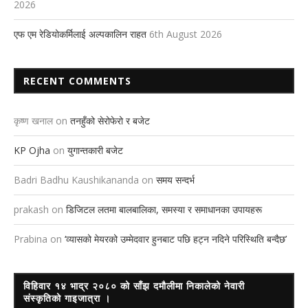
2026
एफ एम रेडियोकर्मिलाई अल्पकालिन राहत
6th August 2026
RECENT COMMENTS
कृष्ण खनाल
on
तनहुँको सेरोफेरो र बजेट
KP Ojha
on
युगान्तकारी बजेट
Badri Badhu Kaushikananda
on
समय सन्दर्भ
prakash
on
डिजिटल लतमा बालबालिका, समस्या र समाधानका उपायहरू
Prabina
on
‘व्यासको मेयरको उम्मेदवार हुनबाट पछि हट्न नदिने परिस्थिति बन्दैछ’
विहिवार १४ भाद्र २०८० को साँझ दमौलीमा निकालेको नेवारी
संस्कृतिको गाइजात्रा ।