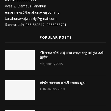
Vyas-2, Damauli Tanahun
email:
news@tanahunawaj.com.np
,
tanahunawajweekly@gmail.com
विज्ञापनका लागि: 065-560812, 9856063721
POPULAR POSTS
गोविन्दराज जोशी लाई पाखा लगाएर तनहु कांग्रेस ऊभो
लाग्दैन
6th January 2019
कांग्रेस सदस्यता खारेजी समाचार झूटा
10th January 2019