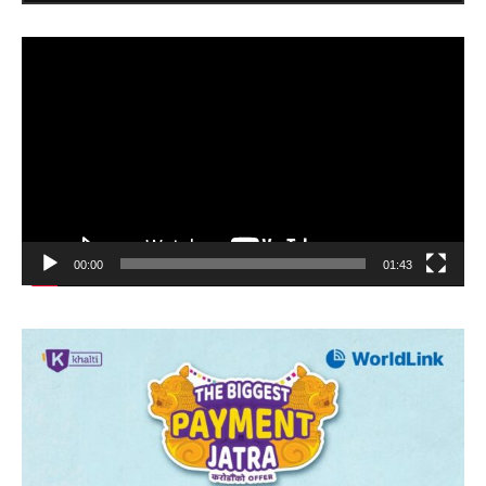
Video
Player
00:00
01:43