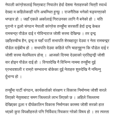
नेपाली कांग्रेसलाई भित्रबाट नियालेर हेर्दा देशमा नेताहरुको भित्री स्वार्थ
देख्दा म कहिलेकाहीं पनि अचम्भित हुन्छु । राजनैतिक भनेको षड्यन्त्रको
भण्डार हो । जहाँ एकले अर्कालाई गिराउनका लागि नै बनेको हो । यति
पुरानो र ठूलो संगठन नेपाली कांग्रेस तनहुँमा सरसर्ती हेर्दा द्वन्द्व केबल
रामचन्द्र पौडेल दाई र गोविन्दराज जोशी सरमा देखिन्छ । तर द्वन्द्व
उहाँहरुबीच हैन, द्वन्द्व त यहाँ पार्टी सभापति शेरबहादुर देउवा र नेता रामचन्द्र्र्र्र्र्र्र
पौडेल दाईबीच हो । सभापति देउवा कहिले पनि चाहनुहुन्न कि पौडेल दाई र
जोशी सरमा मेलमिलाप होस् । आजको दिनमा देउवाको प्रतिद्वन्द्वी जोशी
सर होइन पौडेल दाई हो । विगतदेखि नै विभिन्न नाममा तनहुँमा दुई
प्रभावशाली र राम्रो सम्भावना बोकेका दुई नेताहरु शुरुदेखि नै नमिल्नु
र्दुभाग्य हो ।
तनहुँमा पार्टी संगठन, कार्यकर्ताको संरक्षण र विकास निर्माणमा जोशी सरले
लिएको नेतृत्वबाट समग जिल्लाले लाभ लिएको छ । अहिले जिल्लामा
देखिएका ठूला र दीर्घकालिन विकास निर्माणका काममा जोशी सरको हात
भएको कुरा विपक्षीहरुले पनि निर्विवाद स्विकार गरेको विषय हो । तर त्यस्ता