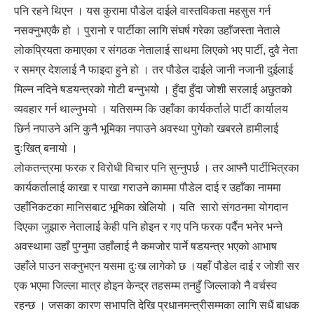
पनि रहने थिएन । यस कुरामा पौडेल दाईले वास्तविकता महसुस गर्न
नसक्नुभएकै हो । पुरानो र पार्टीका लागि संघर्ष गरेका उहाँजस्ता नेताले
लोकप्रियता कमाएका र संगठक नेतालाई साथमा लिएको भए पार्टी, दुवै नेता
र समग्र देशलाई नै फाइदा हुने हो । तर पौडेल दाईले जानी नजानी दुईलाई
मिल्न नदिने षडयन्त्रको गोटी बन्नुभयो । हुँदा हुँदा जोशी सरलाई अछुतको
व्यवहार गर्न थाल्नुभयो । यतिसम्म कि उहाँका कार्यकर्ताले पार्टी कार्यालय
छिर्न नपाउने अनि कुनै भूमिका नपाउने अवस्था पुगेको खबरले हामीलाई
दुःखित् बनायो ।
लोकतन्त्रमा फरक र विरोधी विचार पनि सुन्नुपर्छ । तर आफ्नै पार्टीभित्रका
कार्यकर्तालाई काखा र पाखा गराउने काममा पौडेल दाई र उहाँका नाममा
उहाँनिकटका मानिसबाट भूमिका खेलियो । यति सारो संगठनमा योगदान
दिएका जुझारु नेतालाई केही पनि होइन र गए पनि फरक पर्दैन भनेर भन्ने
अवस्थामा उहाँ पुग्नुमा उहाँलाई नै कमजोर पार्ने षडयन्त्र भएको आभाष
उहाँले पाउन सक्नुभएन यसमा दुःख लागेको छ ।यहाँ पौडेल दाई र जोशी सर
एक भएमा जिल्ला मात्र होइन केन्द्र तहसम्म तनहुँ जिल्लाको नै वर्चस्व
रहन्छ । जसका कारण सभापति देखि प्रधानमन्त्रीसम्मका लागि सधैं बाधक