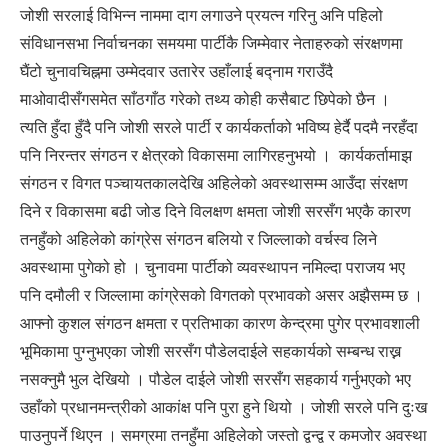
जोशी सरलाई विभिन्न नाममा दाग लगाउने प्रयत्न गरिनु अनि पहिलो
संविधानसभा निर्वाचनका समयमा पार्टीकै जिम्मेवार नेताहरुको संरक्षणमा
घैंटो चुनावचिह्नमा उम्मेदवार उतारेर उहाँलाई बद्नाम गराउँदै
माओवादीसँगसमेत साँठगाँठ गरेको तथ्य कोही कसैबाट छिपेको छैन ।
त्यति हुँदा हुँदै पनि जोशी सरले पार्टी र कार्यकर्ताको भविष्य हेर्दै पदमै नरहँदा
पनि निरन्तर संगठन र क्षेत्रको विकासमा लागिरहनुभयो । कार्यकर्तामाझ
संगठन र विगत पञ्चायतकालदेखि अहिलेको अवस्थासम्म आउँदा संरक्षण
दिने र विकासमा बढी जोड दिने विलक्षण क्षमता जोशी सरसँग भएकै कारण
तनहुँको अहिलेको कांग्रेस संगठन बलियो र जिल्लाको वर्चस्व लिने
अवस्थामा पुगेको हो । चुनावमा पार्टीको व्यवस्थापन नमिल्दा पराजय भए
पनि दमौली र जिल्लामा कांग्रेसको विगतको प्रभावको असर अझैसम्म छ ।
आफ्नो कुशल संगठन क्षमता र प्रतिभाका कारण केन्द्रमा पुगेर प्रभावशाली
भूमिकामा पुग्नुभएका जोशी सरसँग पौडेलदाईले सहकार्यको सम्बन्ध राख्न
नसक्नुमै भुल देखियो । पौडेल दाईले जोशी सरसँग सहकार्य गर्नुभएको भए
उहाँको प्रधानमन्त्रीको आकांक्ष पनि पुरा हुने थियो । जोशी सरले पनि दुःख
पाउनुपर्ने थिएन । समग्रमा तनहुँमा अहिलेको जस्तो द्वन्द्व र कमजोर अवस्था