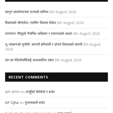
कानुन कार्यान्वयनमा राज्यको दायित्व
6th August 2026
विकासको सौन्दर्यता–ग्रामिण विकास मोडेल
6th August 2026
स्तनपानः शिशुको नैसर्गिक अधिकार र स्वास्थ्यको आधार
6th August 2026
भू–संरक्षणको चुनौतीः कागजी हरियाली र डोजरे विकासको सास्ती
6th August
2026
एफ एम रेडियोकर्मिलाई अल्पकालिन राहत
6th August 2026
RECENT COMMENTS
कृष्ण खनाल
on
तनहुँको सेरोफेरो र बजेट
KP Ojha
on
युगान्तकारी बजेट