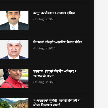
कानुन कार्यान्वयनमा राज्यको दायित्व
6th August 2026
विकासको सौन्दर्यता–ग्रामिण विकास मोडेल
6th August 2026
स्तनपानः शिशुको नैसर्गिक अधिकार र
स्वास्थ्यको आधार
6th August 2026
भू–संरक्षणको चुनौतीः कागजी हरियाली र
डोजरे विकासको सास्ती