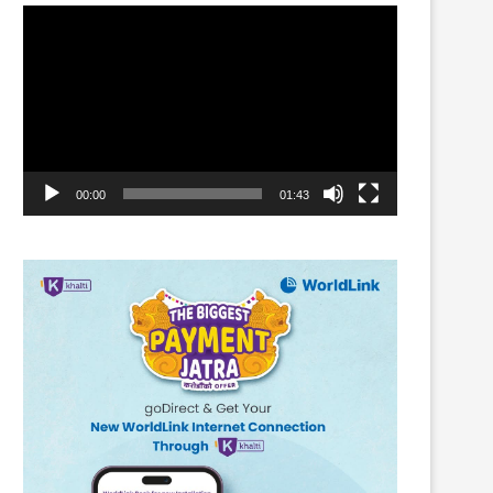
Video
Player
00:00
01:43
सरकारको फेरबदल र संविधानको प्रयोग
कम्प्यूटर सम्बन्धी कसूर
11th July 2024
28th July 2022