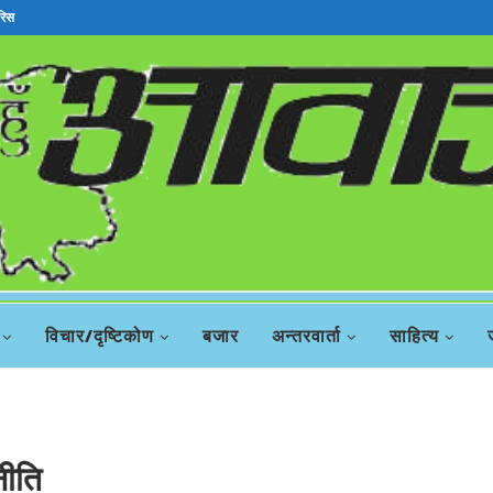
रिस
विचार/दृष्टिकोण
बजार
अन्तरवार्ता
साहित्य
नीति