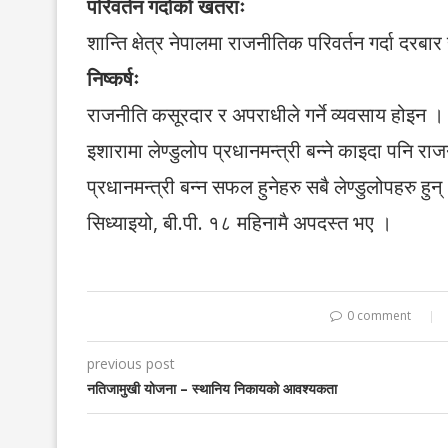
परिवर्तन गर्दाको खतराः
शान्ति क्षेत्र नेपालमा राजनीतिक परिवर्तन गर्दा दरब
निष्कर्षः
राजनीति कसूरदार र अपराधीले गर्ने व्यवसाय होइन । 
इशारामा लेण्डुलोप प्रधानमन्त्री बन्ने काइदा पनि 
प्रधानमन्त्री बन्न सफल हुनेहरु सबै लेण्डुलोपहरु हुन
सिध्याइयो, बी.पी. १८ महिनामै अपदस्त भए ।
0 comment
previous post
नतिजामुखी योजना – स्थानिय निकायको आवश्यकता