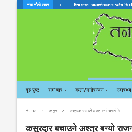
नया नौलो खबर
चिया बहसमाः दाहालको सदस्यता खारेजी सिफा
गृह पृष्ट
समाचार
कला/मनोरन्जन
स्वास्थ्य
Home
कानुन
कसुरदार बचाउने अश्त्र बन्यो राजनीति
कसुरदार बचाउने अश्त्र बन्यो राज