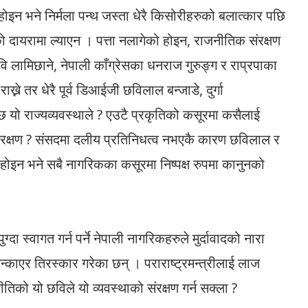
 होइन भने निर्मला पन्थ जस्ता धेरै किसोरीहरुको बलात्कार पछि
ीको दायरामा ल्याएन । पत्ता नलागेको होइन, राजनीतिक संरक्षण
ि लामिछाने, नेपाली काँग्रेसका धनराज गुरुङ्ग र राप्रपाका
राख्ने तर धेरै पूर्व डिआईजी छविलाल बन्जाडे, दुर्गा
 यो राज्यव्यवस्थाले ? एउटै प्रकृतिको कसूरमा कसैलाई
रक्षण ? संसदमा दलीय प्रतिनिधत्व नभएकै कारण छविलाल र
 ? होइन भने सबै नागरिकका कसूरमा निष्पक्ष रुपमा कानुनको
्दा स्वागत गर्न पर्ने नेपाली नागरिकहरुले मुर्दावादको नारा
घन्काएर तिरस्कार गरेका छन् । पराराष्ट्रमन्त्रीलाई लाज
िको यो छविले यो व्यवस्थाको संरक्षण गर्न सक्ला ?