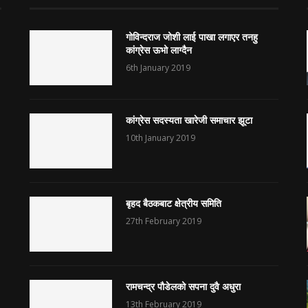
गोविन्दराज जोशी लाई पाखा लगाएर तनहु
कांग्रेस ऊभो लाग्दैन
6th January 2019
कांग्रेस सदस्यता खारेजी समाचार झूटा
10th January 2019
बृहद बैठकबाट क्षेत्रीय समिति
27th February 2019
रामचन्द्र पौडेलको सपना दुवै अधुरा
13th February 2019