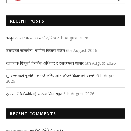
RECENT POSTS
कानुन कार्यान्वयनमा राज्यको दायित्व
6th August 2026
विकासको सौन्दर्यता–ग्रामिण विकास मोडेल
6th August 2026
स्तनपानः शिशुको नैसर्गिक अधिकार र स्वास्थ्यको आधार
6th August 2026
भू–संरक्षणको चुनौतीः कागजी हरियाली र डोजरे विकासको सास्ती
6th August
2026
एफ एम रेडियोकर्मिलाई अल्पकालिन राहत
6th August 2026
RECENT COMMENTS
कृष्ण खनाल
on
तनहुँको सेरोफेरो र बजेट