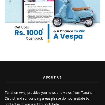
ABOUT US
Tanahun Awaj provides you news and views from Tanahun
District and surrounding areas.please do not hesitate to
contact us if you want to contribute.