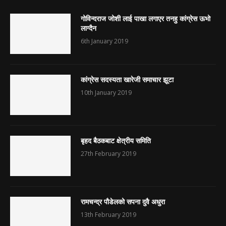
गोविन्दराज जोशी लाई पाखा लगाएर तनहु कांग्रेस ऊभो
लाग्दैन
6th January 2019
कांग्रेस सदस्यता खारेजी समाचार झूटा
10th January 2019
बृहद बैठकबाट क्षेत्रीय समिति
27th February 2019
रामचन्द्र पौडेलको सपना दुवै अधुरा
13th February 2019