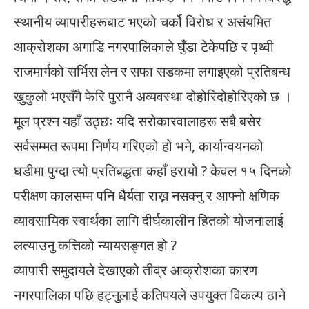
स्थानीय व्यापारीहरूबाट भएको चर्को विरोध र असंयमित
आक्रोशका अगाडि नगरपालिकाले घुँडा टेकेपछि र पृथ्वी
राजमार्गको सर्भिस लेन र सफा सडकमा लगाइएको प्रतिबन्ध
खुकुलो भएसँगै फेरि पुरानै अव्यवस्था दोहोरिदोहोरिएको छ ।
मूल प्रश्न यहाँ उठ्छः यदि सरोकारवालाहरू सबै बसेर
सर्वसम्मत रूपमा निर्णय गरिएको हो भने, कार्यान्वयनको
घडीमा पुग्दा त्यो प्रतिबद्धता कहाँ हरायो ? केवल १५ दिनको
परीक्षण कालसम्म पनि धैर्यता राख्न नसक्नु र आफ्नो क्षणिक
व्यावसायिक स्वार्थका लागि दीर्घकालीन हितको योजनालाई
लत्याउनु कत्तिको न्यायसङ्गत हो ?
व्यापारी समुदायले देखाएको तीव्र आक्रोशका कारण
नगरपालिका पछि हट्नुलाई कतिपयले उपयुक्त विकल्प ठाने