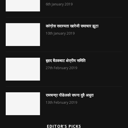
6th January 2019
कांग्रेस सदस्यता खारेजी समाचार झूटा
10th January 2019
बृहद बैठकबाट क्षेत्रीय समिति
27th February 2019
रामचन्द्र पौडेलको सपना दुवै अधुरा
13th February 2019
EDITOR’S PICKS