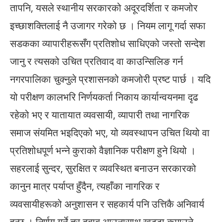
तापनि, यसले स्थानीय सरकारको अदूरदर्शिता र कमजोर
इच्छाशक्तिलाई नै उजागर गरेको छ । नियम लागू गर्दा सफा
सडकका व्यापारीहरूसँग प्रतिशोध साधिएको जस्तो सन्देश
जानु र त्यसको उचित प्रतिवाद वा काउन्सिलिङ गर्न
नगरपालिका चुक्नुले प्रशासनको कमजोरी प्रष्ट पार्छ । यदि
यो परीक्षण कालभरि निर्णयकर्ता निकाय कार्यान्वयनमा दृढ
रहेको भए र यातायात व्यवसायी, व्यापारी तथा नागरिक
समाज संयमित भइदिएको भए, यो व्यवस्थापन उचित थियो वा
प्रतिशोधपूर्ण भन्ने कुराको वैज्ञानिक परीक्षण हुने थियो ।
सहरलाई सुन्दर, सुरक्षित र व्यवस्थित बनाउन सरकारको
कानुन मात्र पर्याप्त हुँदैन, त्यहाँका नागरिक र
व्यवसायीहरूको अनुशासन र सहकार्य पनि उत्तिकै अनिवार्य
हुन्छ । निर्णय गर्ने तर दबाब आउनासाथ खुट्टा कमाउने