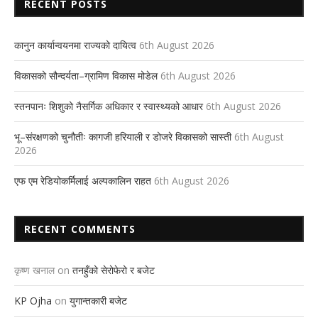
RECENT POSTS
कानुन कार्यान्वयनमा राज्यको दायित्व
6th August 2026
विकासको सौन्दर्यता–ग्रामिण विकास मोडेल
6th August 2026
स्तनपानः शिशुको नैसर्गिक अधिकार र स्वास्थ्यको आधार
6th August 2026
भू–संरक्षणको चुनौतीः कागजी हरियाली र डोजरे विकासको सास्ती
6th August
2026
एफ एम रेडियोकर्मिलाई अल्पकालिन राहत
6th August 2026
RECENT COMMENTS
कृष्ण खनाल
on
तनहुँको सेरोफेरो र बजेट
KP Ojha
on
युगान्तकारी बजेट