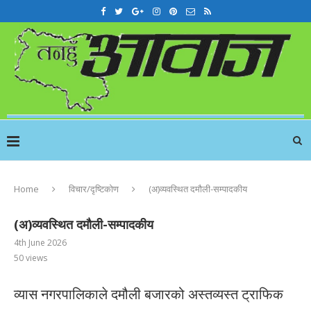
Home
विचार/दृष्टिकोण
(अ)व्यवस्थित दमौली-सम्पादकीय
(अ)व्यवस्थित दमौली-सम्पादकीय
4th June 2026
50
views
व्यास नगरपालिकाले दमौली बजारको अस्तव्यस्त ट्राफिक