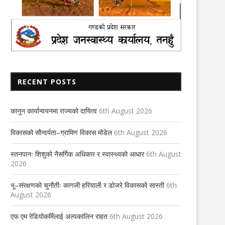
RECENT POSTS
कानुन कार्यान्वयनमा राज्यको दायित्व
6th August 2026
प्लाष्टिक झोला विरुद्ध सून्य सहनशीलता-
पृथ्वी जयन्तीमा सार्वजनिक दिइनु पर्द
विकासको सौन्दर्यता–ग्रामिण विकास मोडेल
6th August 2026
सम्पादकीय
13th January 2022
6th June 2024
स्तनपानः शिशुको नैसर्गिक अधिकार र स्वास्थ्यको आधार
6th August
2026
भू–संरक्षणको चुनौतीः कागजी हरियाली र डोजरे विकासको सास्ती
6th
August 2026
एफ एम रेडियोकर्मिलाई अल्पकालिन राहत
6th August 2026