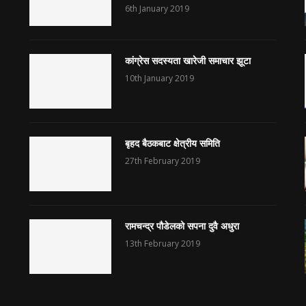
6th January 2019
कांग्रेस सदस्यता खारेजी समाचार झूटा
10th January 2019
बृहद बैठकबाट क्षेत्रीय समिति
27th February 2019
रामचन्द्र पौडेलको सपना दुवै अधुरा
13th February 2019