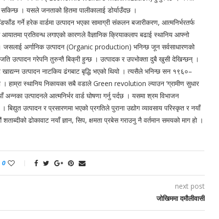
न सकिन्छ । यसले जनताको हितमा पालीकालाई डोर्याउँदछ ।
डफाँड गर्ने हरेक वार्डमा उत्पादन भएका सामाग्री संकलन बजारीकरण, आत्मनिर्भरतर्फ
िधि आयातमा प्रतिवन्ध लगाएको कारणले वैज्ञानिक क्रियाकलाप बढाई स्थानिय आफ्नो
 छन् । जसलाई अर्गानिक उत्पादन (Organic production) भनिन्छ जून सर्वसाधारणको
 उत्पादन गरेपनि तुरुन्तै बिक्री हुन्छ । उत्पादक र उपभोक्ता दुबै खुसी देखिन्छन् ।
खाद्यन्न उत्पादन नाटकिय ढंगबाट बृद्धि भएको थियो । त्यसैले भनिन्छ सन १९६०–
 हाम्रा स्थानिय निकायका सबै वडाले Green revolution ल्याउन ‘ग्रामीण सुधार
नका उत्पादनले आत्मनिर्भर वार्ड घोषणा गर्नु पर्दछ । यसमा श्रम विभाजन
द्युत उत्पादन र प्रसारणमा भएको प्रगतिले पुराना उद्योग व्यावसाय परिस्कृत र नयाँ
 शताब्दीको ढोकावाट नयाँ ज्ञान, सिप, क्षमता प्रबेस गराउनु नै वर्तमान समयको माग हो ।
0
next post
जोखिममा दमौलीवासी