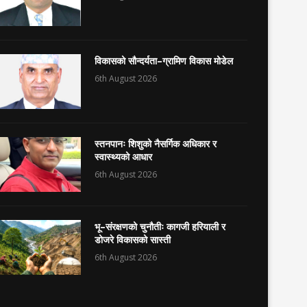
विकासको सौन्दर्यता–ग्रामिण विकास मोडेल
6th August 2026
स्तनपानः शिशुको नैसर्गिक अधिकार र
स्वास्थ्यको आधार
6th August 2026
भू–संरक्षणको चुनौतीः कागजी हरियाली र
डोजरे विकासको सास्ती
6th August 2026