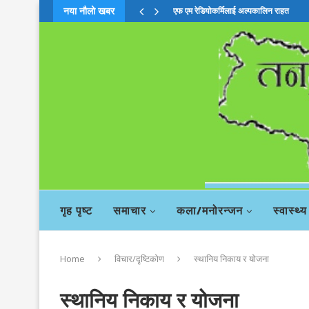
नया नौलो खबर
एफ एम रेडियोकर्मिलाई अल्पकालिन राहत
गृह पृष्ट
समाचार
कला/मनोरन्जन
स्वास्थ्य
Home
विचार/दृष्टिकोण
स्थानिय निकाय र योजना
स्थानिय निकाय र योजना