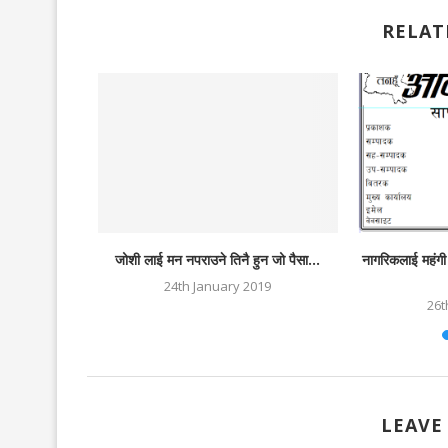
RELAT
षकको मर्यादा ?
जोशी लाई मन नपराउने तिनै हुन जो पैसा...
नागरिकलाई महंगी
20
24th January 2019
26t
LEAVE