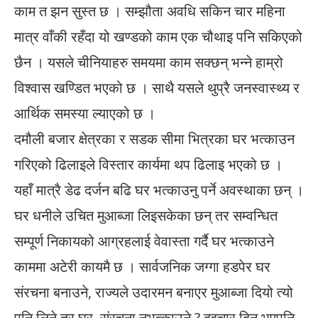
काम त झन सुस्त छ । सम्झौता अवधि सकिन चार महिना
मात्र वाँकी रहँदा यो खण्डको काम एक चौथाइ पनि सकिएको
छैन । यसले चीनियाहरु समयमा काम सक्छन् भन्ने हाम्रो
विश्वास खण्डित भएको छ । साथै यसले थुप्रै जनस्वास्थ्य र
आर्थिक समस्या ल्याएको छ ।
दमौली बजार क्षेत्रका र सडक सीमा भित्रका घर भत्काउन
गरिएको ढिलाइले विस्तार कार्यमा थप ढिलाइ भएको छ ।
यहाँ मात्रै डेढ दर्जन बढि घर भत्काउनु पर्ने अवस्थाका छन् ।
घर धनीले उचित मुआब्जा लिइसकेका छन् तर सम्वन्धित
सम्पूर्ण निकायको आग्रहलाई वेवास्ता गर्दै घर भत्काउने
काममा अटेरी कायमै छ । सार्वजनिक जग्गा हडपेर घर
संरचना बनाउने, राज्यले उदारमन बनाएर मुआब्जा दियो त्यो
पनि लिने तर घर–संरचना नभत्काउने ? दुइचार दिन भएपनि