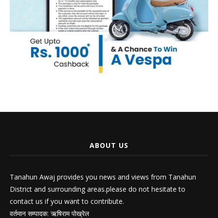
ABOUT US
Tanahun Awaj provides you news and views from Tanahun
District and surrounding areas.please do not hesitate to
contact us if you want to contribute.
वर्तमान सम्पादक: ऋषिराम पोख्रेल