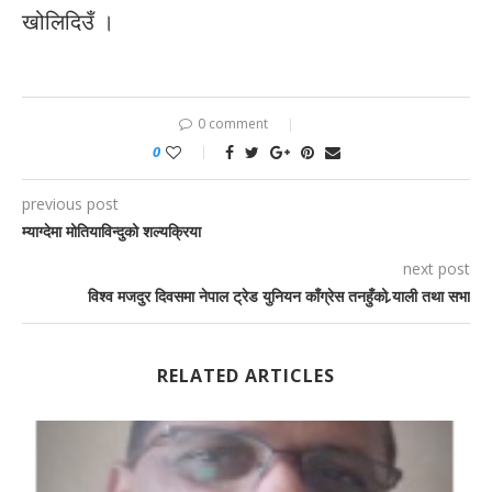
खोलिदिउँ ।
0 comment
0
previous post
म्याग्देमा मोतियाविन्दुको शल्यक्रिया
next post
विश्व मजदुर दिवसमा नेपाल ट्रेड युनियन काँग्रेस तनहुँको र्‍याली तथा सभा
RELATED ARTICLES