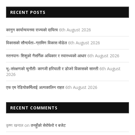
RECENT POSTS
कानुन कार्यान्वयनमा राज्यको दायित्व
6th August 2026
विकासको सौन्दर्यता–ग्रामिण विकास मोडेल
6th August 2026
स्तनपानः शिशुको नैसर्गिक अधिकार र स्वास्थ्यको आधार
6th August 2026
भू–संरक्षणको चुनौतीः कागजी हरियाली र डोजरे विकासको सास्ती
6th August
2026
एफ एम रेडियोकर्मिलाई अल्पकालिन राहत
6th August 2026
RECENT COMMENTS
कृष्ण खनाल
on
तनहुँको सेरोफेरो र बजेट