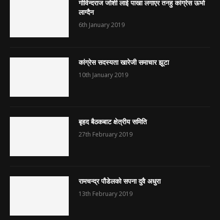
गोविन्दराज जोशी लाई पाखा लगाएर तनहु कांग्रेस ऊभो
लाग्दैन
6th January 2019
कांग्रेस सदस्यता खारेजी समाचार झूटा
10th January 2019
बृहद बैठकबाट क्षेत्रीय समिति
27th February 2019
रामचन्द्र पौडेलको सपना दुवै अधुरा
13th February 2019