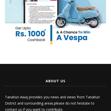
ABOUT US
Tanahun Awaj provides you news and views from Tanahun
District and surrounding areas.please do not hesitate to
contact us if you want to contribute.