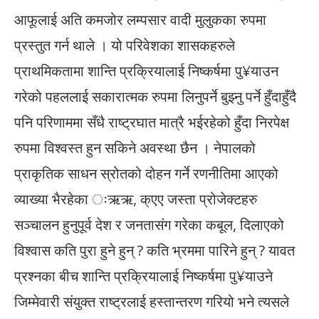
आफूलाई अति कमजोर लम्पसार वादी मुलुकका रुपमा
प्रस्तुत गर्न थाले । यो परिवेशका शासकहरुले
प्राथमिकतामा शान्ति प्रक्रियालाई निष्कर्षमा पु¥याउन
गरेको पहललाई सकारात्मक रुपमा लिनुपर्ने बुझ्नु पर्ने हुँदाहुँदै
पनि परिणाममा सँधै राष्ट्रघात मात्रै भईरहेको हुँदा निरपेक्ष
रुपमा विश्वस्त हुन सकिने अवस्था छैन । नेपालको
प्राकृतिक साधन स्रोतको दोहन गर्ने रणनीतिमा आएको
व्याख्या भैरहेका ःऋऋ, क्एए जस्ता प्रोजेक्टहरु
सञ्चालन हुनुपूर्व देश र जनतासंग गरेका कबूल, दिलाएको
विश्वास कति पुरा हुने हुन् ? कति भ्रममा पारिने हुन् ? यावत
प्रश्नका बीच शान्ति प्रक्रियालाई निष्कर्षमा पु¥याउने
जिम्मेवारी संयुक्त राष्ट्रलाई हस्तान्तरण गरियो भने त्यसले