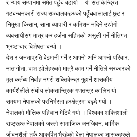
र न्याय सम्पानमा समेत पहुँच बढायो । यी सत्ताकेन्द्रित
गठबन्धनकारी राज्य सञ्चालकहरुको पहूँचवालालाई छुट र
निमुखा किसान, साना व्यापारी र कमिशन नदिने उद्योगी
व्यवसायीसंग मात्र कर हर्जना सहितको असुली गर्ने नीतिगत
भ्रष्टाचार विशेषता बन्यो ।
देश र जनताप्रति वेइमानी गर्ने र आफ्नो अनि आफ्नो परिवार,
नातागोता, दाश झोलेहरुको मात्रै काम गर्ने नीतिले सरकारको
मूल कर्तब्य निर्वाह नगरी शक्तिकेन्द्र गुहार्ने शासकीय
कार्यशैलीले संघीय लोकतान्त्रिक गणतन्त्र कालिन यो
समयमा नेपालको परनिर्भरता हरक्षेत्रमा बढ्दै गयो ।
नेपालको मौलिक पहिचान मेटिदै गयो । विश्वका शक्तिशाली
राष्ट्रहरु नेपालको जस्तो सामाजिक जनजिवन, धार्मिक
जीवनशैली तर्फ आकर्षित भैरहेको बेला नेपालका शासकहरुले