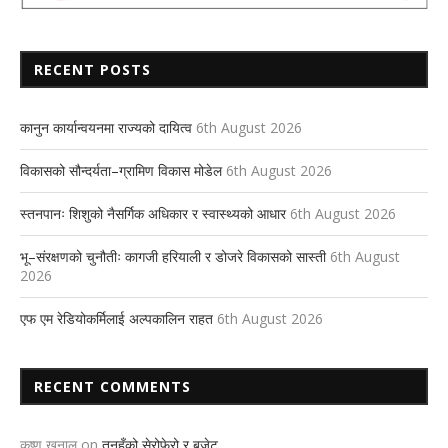
RECENT POSTS
कानुन कार्यान्वयनमा राज्यको दायित्व
6th August 2026
विकासको सौन्दर्यता–ग्रामिण विकास मोडेल
6th August 2026
स्तनपानः शिशुको नैसर्गिक अधिकार र स्वास्थ्यको आधार
6th August 2026
भू–संरक्षणको चुनौतीः कागजी हरियाली र डोजरे विकासको सास्ती
6th August
2026
एफ एम रेडियोकर्मिलाई अल्पकालिन राहत
6th August 2026
RECENT COMMENTS
कृष्ण खनाल
on
तनहुँको सेरोफेरो र बजेट