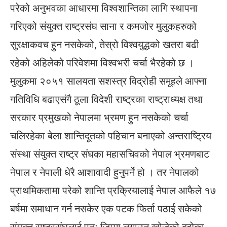
परेको अनुभवका आधारमा विश्वशान्तिका लागि स्थापना
गरिएको संयुक्त राष्ट्रसंघ साना र कमजोर मुलुकहरुको
सुरक्षाकवच हुन नसकेको, तेस्रो विश्वयुद्धको खतरा बढी
रहेको अहिलेको परिवेशमा विश्वभरी चर्चा भैरहेको छ ।
मुलुकमा २०५१ सालयता सशस्त्र विद्रोही समूहले आफ्ना
गतिविधि बढाएसंगै ठूला विदेशी राष्ट्रका राष्ट्राध्यक्ष तथा
सरकार प्रमुखको नेपालमा भ्रमण हुन नसकेको चर्चा
चलिरहेका बेला शान्तिदूतको पहिचान बनाएको अन्तराष्ट्रिय
संस्था संयुक्त राष्ट्र संघका महासचिवको नेपाल भ्रमणबाट
नेपाल र नेपाली धेरै आशावादी हुनुपर्ने हो । तर नेपालको
प्राथमिकतामा परेको शान्ति प्रक्रियालाई नेपाल आफैले १७
बर्षमा समाधान गर्न नसकेर एक पटक फिर्ता पठाई सकेको
संयुक्त राष्ट्रसंघलाई पुनः जिम्मा लगाउन खोजेको बुझेका