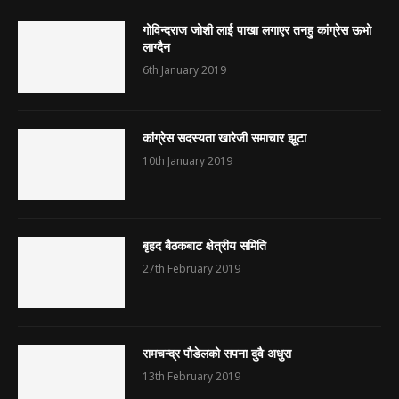
गोविन्दराज जोशी लाई पाखा लगाएर तनहु कांग्रेस ऊभो
लाग्दैन
6th January 2019
कांग्रेस सदस्यता खारेजी समाचार झूटा
10th January 2019
बृहद बैठकबाट क्षेत्रीय समिति
27th February 2019
रामचन्द्र पौडेलको सपना दुवै अधुरा
13th February 2019