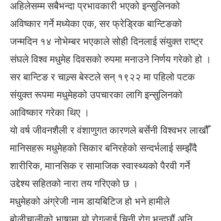
अहिलेसम्म सबैभन्दा प्रभावकारी भएको इन्सुलिनको
अविष्कार गर्ने मध्येका एक, सर फ्रेड्रिक बान्टिङको
जन्मदिन १४ नोभेम्बर भएकाले सोही दिनलाई संयुक्त राष्ट्र
संघले विश्व मधुमेह दिवसको रुपमा मनाउने निर्णय गरेको हो ।
सर बान्टिङ र चाल्र्स बेस्टले सन् १९२२ मा पहिलो पटक
संयुक्त रूपमा मधुमेहको उपचारका लागि इन्सुलिनको
आविष्कार गरेका थिए ।
यो वर्ष जीवनशैली र वंशाणुगत कारणले बर्सेनी विश्वभर लाखौँ
मानिसहरू मधुमेहको सिकार बनिरहेको सन्दर्भलाई सम्झँदै
शारीरिक, माानसिक र सामाजिक स्वास्थ्यको पैरवी गर्ने
उद्देश्य सहितको नारा तय गरिएको छ ।
मधुमेहको अंग्रेजी नाम डायबिटिज हो भने हामीले
बोलीचालीको भाषामा यो रोगलाई चिनी रोग भन्दछौं अनि