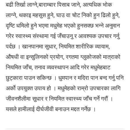
बढी तिर्खा लाग्ने,बाराम्बार पिसाब जाने, अत्यधिक भोक
लाग्ने, थकाइ महसुस हुने, घाउ वा चोट निको हुन ढिलो हुने,
दृष्टि धमिलो हुने भएमा मधुमेह भएको हुनसक्छ भन्ने अनुमान
गरेर स्वास्थ्य संस्थामा गई जँचाउनु र आवश्यक उपचार गर्नु
पर्दछ । खानपानमा सुधार, नियमित शारीरिक व्यायाम,
औषधी वा इन्सुलिनको प्रयोग, रगतमा ग्लुकोजको मात्राको
नियमित जाँच, तनाव व्यवस्थापन आदि गरेर मधुमेहबाट
छुट्कारा पाउन सकिन्छ । धुमपान र मदिरा पान बन्द गर्नु पनि
अर्काे उपयुक्त उपाय हो । मधुमेहको राम्रो उपचारका लागि
जीवनशैलीमा सुधार र नियमित स्वास्थ्य जाँच गर्ने गरौं ।
यसले हामीलाई दीर्घजीवी बनाउन मद्दत गर्नेछ ।