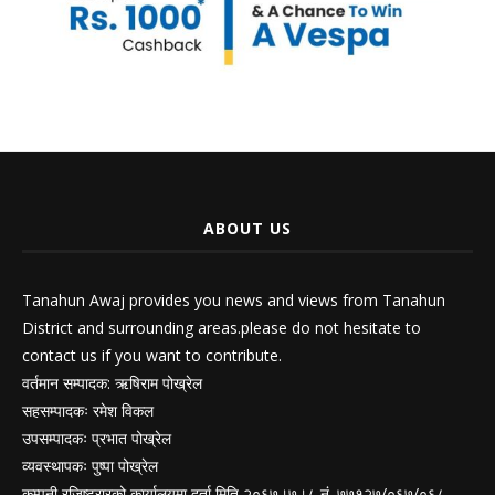
ABOUT US
Tanahun Awaj provides you news and views from Tanahun
District and surrounding areas.please do not hesitate to
contact us if you want to contribute.
वर्तमान सम्पादक: ऋषिराम पोख्रेल
सहसम्पादकः रमेश विकल
उपसम्पादकः प्रभात पोख्रेल
व्यवस्थापकः पुष्पा पोख्रेल
कम्पनी रजिष्ट्रारको कार्यालयमा दर्ता मिति २०६७।७।८ नं. ७७१२७/०६७/०६८