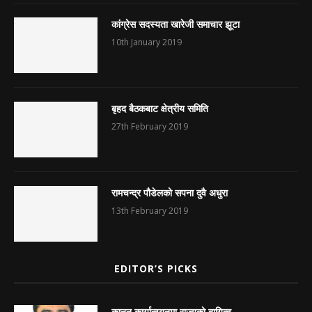
कांग्रेस सदस्यता खारेजी समाचार झूटा
10th January 2019
बृहद बैठकबाट क्षेत्रीय समिति
27th February 2019
रामचन्द्र पौडेलको सपना दुवै अधुरा
13th February 2019
EDITOR’S PICKS
कानुन कार्यान्वयनमा राज्यको दायित्व