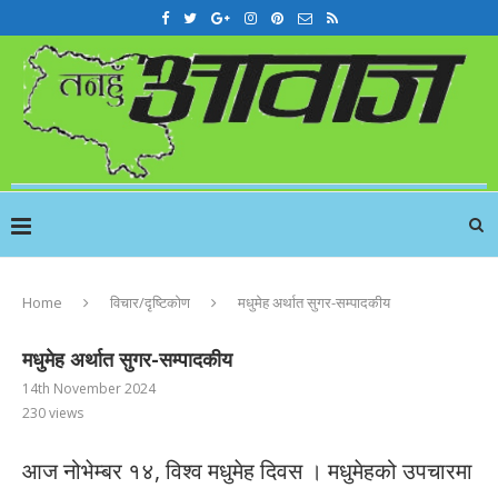
Home
विचार/दृष्टिकोण
मधुमेह अर्थात सुगर-सम्पादकीय
मधुमेह अर्थात सुगर-सम्पादकीय
14th November 2024
230
views
आज नोभेम्बर १४, विश्व मधुमेह दिवस । मधुमेहको उपचारमा