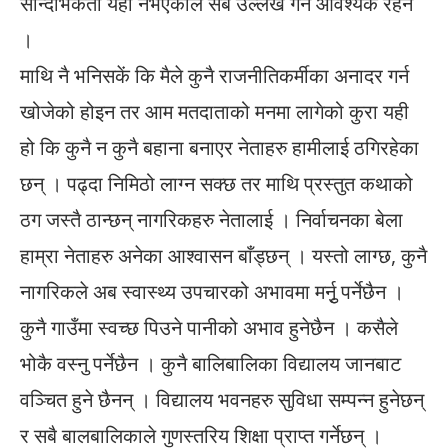
सान्दर्भिकता यहाँ नभएकाले सबै उल्लेख गर्न आवश्यक रहेन
।
माथि नै भनिसकें कि मैले कुनै राजनीतिकर्मीका अनादर गर्न
खोजेको होइन तर आम मतदाताको मनमा लागेको कुरा यही
हो कि कुनै न कुनै बहाना बनाएर नेताहरु हामीलाई ठगिरहेका
छन् । पढ्दा निमिठो लाग्न सक्छ तर माथि प्रस्तुत कथाको
ठग जस्तै ठान्छन् नागरिकहरु नेतालाई । निर्वाचनका बेला
हाम्रा नेताहरु अनेका आश्वासन बाँड्छन् । यस्तो लाग्छ, कुनै
नागरिकले अब स्वास्थ्य उपचारको अभावमा मर्नुृ पर्नेछैन ।
कुनै गाउँमा स्वच्छ पिउने पानीको अभाव हुनेछैन । कसैले
भोकै वस्नु पर्नेछैन । कुनै बालिबालिका विद्यालय जानबाट
वञ्चित हुने छैनन् । विद्यालय भवनहरु सुविधा सम्पन्न हुनेछन्
र सबै बालबालिकाले गुणस्तरिय शिक्षा प्राप्त गर्नेछन् ।