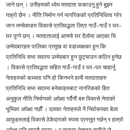
जाने छन् । उनीहरुको ध्येय मतदाता फकाउनु हुने बुझ्न
गाह्रो छैन । नीति निर्माण गर्न नागरिकको प्रतिनिधित्व गरेर
जान तम्सेकाहरु विकासे प्रतिवद्धता लिएर गाउँ–गाउँ र घर–
घर पुग्ने छन् । मतदातालाई आफ्नो घर दैलोमा आएका यि
उम्मेदबारहरु पालिका प्रमुख वा वडाध्यक्षका हुन कि
प्रतिनिधि सभा सदस्य उम्मेदबार हुन छुट्याउन कठिन हुनेछ
। विकासे प्रतिवद्धता सहित गाउँ–गाउँ र घर–घर चाहार्नु
नेताहरुको बाध्यता पनि हो किनभने हामी मतदाताहरु
प्रतिनिधि सभा सदस्य बनेकाहरुबाट नागरिकको हित
अनूकुल नीति निर्माणको अपेक्षा गर्दैनौं बरु विकासे नेताको
भूमिका अपेक्षा गर्छौं । दलका नेताहरुले नै निर्वाचनका बेला
आफुहरुलाई विकासे ठेकेदारको रुपमा प्रस्तुत गर्छन् र हाम्रो
अपेक्षा पनि त्यस्तै रहन्छ । र चलाख नेताहरु हामीले जे