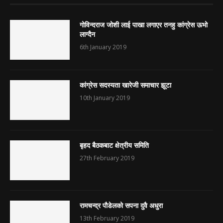
गोविन्दराज जोशी लाई पाखा लगाएर तनहु कांग्रेस ऊभो
लाग्दैन
6th January 2019
कांग्रेस सदस्यता खारेजी समाचार झूटा
10th January 2019
बृहद बैठकबाट क्षेत्रीय समिति
27th February 2019
रामचन्द्र पौडेलको सपना दुवै अधुरा
13th February 2019