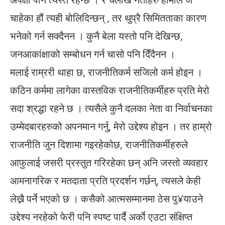
चाहेका हौं त्यही बोलिदिन्छन् , तर थुप्रै सिमितताका कारण
भनेको गर्न सक्दैनन । कुनै बेला यस्तो पनि देखिन्छ,
जनआकांक्षाको सम्बोधन गर्न चासो पनि दिँदैनन ।
मलाई राम्ररी थाहा छ, राजनीतिकर्म सजिलो कर्म होइन ।
कठिन कर्ममा लागेका वास्तविक राजनीतिकर्मीहरु प्रति मेरो
सदा श्रद्धा रहने छ । त्यसैले कुनै दलका नेता वा निर्वाचनका
उम्मेदबारहरुको अपनमान गर्नु, मेरो उद्देश्य होइन । तर हाम्रो
राजनीति जुन दिशामा गइरहेकोछ, राजनीतिकर्मीहरुले
आफुलाई जसरी प्रस्तुत गरिरहेका छन् अनि जस्तो व्यवहार
आमनागरिक र मतदाता प्रति प्रदर्शन गर्छन्, त्यसले केही
लेख्नै पर्ने भएको छ । कसैको आत्मसम्मानमा ठेस पु¥याउने
उद्देश्य नरहेको फेरी पनि स्पष्ट पार्दै अर्काे एउटा संक्षिप्त