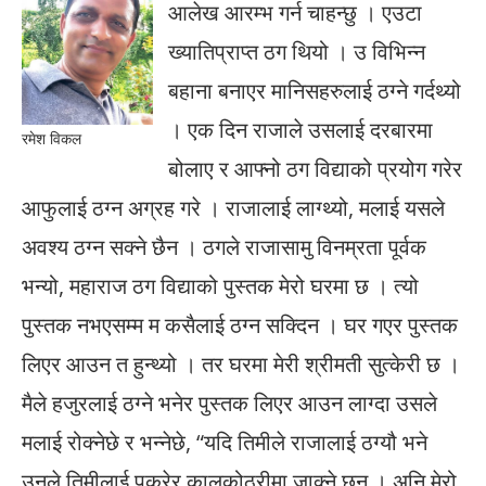
आलेख आरम्भ गर्न चाहन्छु । एउटा
ख्यातिप्राप्त ठग थियो । उ विभिन्न
बहाना बनाएर मानिसहरुलाई ठग्ने गर्दथ्यो
। एक दिन राजाले उसलाई दरबारमा
रमेश विकल
बोलाए र आफ्नो ठग विद्याको प्रयोग गरेर
आफुलाई ठग्न अग्रह गरे । राजालाई लाग्थ्यो, मलाई यसले
अवश्य ठग्न सक्ने छैन । ठगले राजासामु विनम्रता पूर्वक
भन्यो, महाराज ठग विद्याको पुस्तक मेरो घरमा छ । त्यो
पुस्तक नभएसम्म म कसैलाई ठग्न सक्दिन । घर गएर पुस्तक
लिएर आउन त हुन्थ्यो । तर घरमा मेरी श्रीमती सुत्केरी छ ।
मैले हजुरलाई ठग्ने भनेर पुस्तक लिएर आउन लाग्दा उसले
मलाई रोक्नेछे र भन्नेछे, “यदि तिमीले राजालाई ठग्यौ भने
उनले तिमीलाई पक्रेर कालकोठरीमा जाक्ने छन् । अनि मेरो