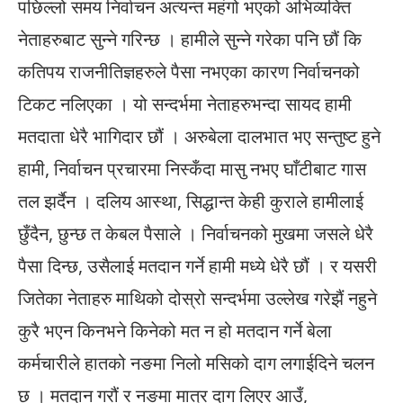
पछिल्लो समय निर्वाचन अत्यन्त महंगो भएको अभिव्यक्ति
नेताहरुबाट सुन्ने गरिन्छ । हामीले सुन्ने गरेका पनि छौं कि
कतिपय राजनीतिज्ञहरुले पैसा नभएका कारण निर्वाचनको
टिकट नलिएका । यो सन्दर्भमा नेताहरुभन्दा सायद हामी
मतदाता धेरै भागिदार छौं । अरुबेला दालभात भए सन्तुष्ट हुने
हामी, निर्वाचन प्रचारमा निस्कँदा मासु नभए घाँटीबाट गास
तल झर्दैन । दलिय आस्था, सिद्धान्त केही कुराले हामीलाई
छुँदैन, छुन्छ त केबल पैसाले । निर्वाचनको मुखमा जसले धेरै
पैसा दिन्छ, उसैलाई मतदान गर्ने हामी मध्ये धेरै छौं । र यसरी
जितेका नेताहरु माथिको दोस्रो सन्दर्भमा उल्लेख गरेझैं नहुने
कुरै भएन किनभने किनेको मत न हो मतदान गर्ने बेला
कर्मचारीले हातको नङमा निलो मसिको दाग लगाईदिने चलन
छ । मतदान गरौं र नङमा मात्र दाग लिएर आउँ,