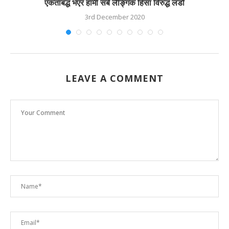
एकताबद्ध भएर हामी सबै लैङ्गिक हिंसा विरुद्ध लडौं
3rd December 2020
LEAVE A COMMENT