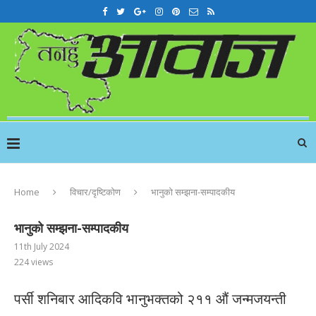
Home
विचार/दृष्टिकोण
भानुको सम्झना-सम्पादकीय
भानुको सम्झना-सम्पादकीय
11th July 2024
224
views
पर्सी शनिबार आदिकवि भानुभक्तको २११ औं जन्मजयन्ती