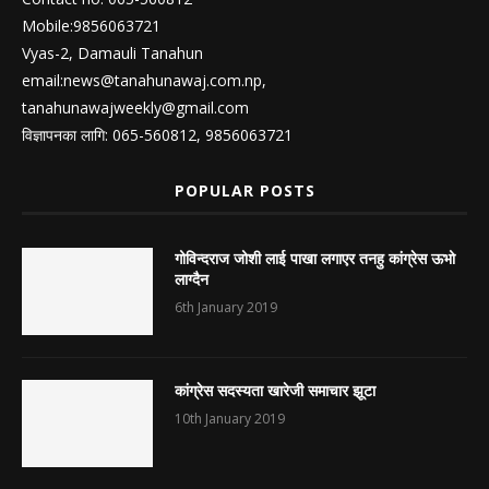
Mobile:9856063721
Vyas-2, Damauli Tanahun
email:
news@tanahunawaj.com.np
,
tanahunawajweekly@gmail.com
विज्ञापनका लागि: 065-560812, 9856063721
POPULAR POSTS
गोविन्दराज जोशी लाई पाखा लगाएर तनहु कांग्रेस ऊभो
लाग्दैन
6th January 2019
कांग्रेस सदस्यता खारेजी समाचार झूटा
10th January 2019