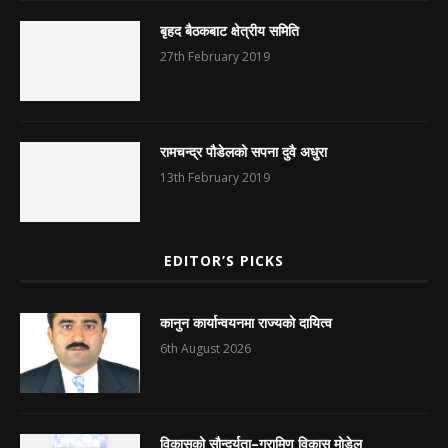
बृहद बैठकबाट क्षेत्रीय समिति
27th February 2019
रामचन्द्र पौडेलको सपना दुवै अधुरा
13th February 2019
EDITOR’S PICKS
कानुन कार्यान्वयनमा राज्यको दायित्व
6th August 2026
विकासको सौन्दर्यता–ग्रामिण विकास मोडेल