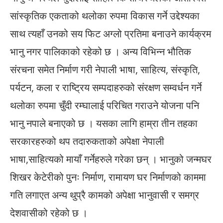
सांस्कृतिक एकताको थलोका रुपमा विकास गर्ने उद्देश्यका
साथ त्यहाँ उनको सय फिट अग्लो प्रतिमा बनाउने कार्यक्रम
भानु नगर पालिकाको रहेको छ । अन्य विभिन्न भौतिक
संरचना समेत निर्माण गरी नेपाली भाषा, साहित्य, संस्कृति,
पर्यटन, कला र राष्ट्रिय सम्पदाहरुको संरक्षण सम्वर्धन गर्ने
थलोका रुपमा चुँदी रम्घालाई परिचित गराउने योजना पनि
भानु नपाले बनाएको छ । यसका लागि हाम्रा तीन तहका
सरकारहरुको थप तदारुकताको अपेक्षा नेपाली
भाषा,साहित्यको मायाँ गर्नेहरुले गरेका छन् । भानुको जन्मघर
शिखर केटेरीको पुनः निर्माण, रामायण घर निर्माणको काममा
गति लगाएत अन्य थुप्रै कामको अपेक्षा भानुवासी र समग्र
देशवासीको रहेको छ ।