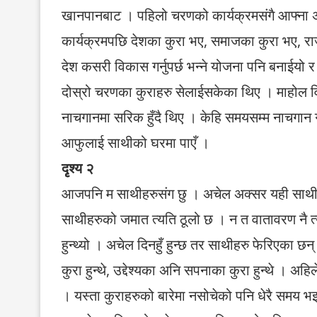
खानपानबाट । पहिलो चरणको कार्यक्रमसंगै आफ्ना अ
कार्यक्रमपछि देशका कुरा भए, समाजका कुरा भए, राज
देश कसरी विकास गर्नुपर्छ भन्ने योजना पनि बनाईयो र
दोस्रो चरणका कुराहरु सेलाईसकेका थिए । माहोल वि
नाचगानमा सरिक हुँदै थिए । केहि समयसम्म नाचगान गरि
आफुलाई साथीको घरमा पाएँ ।
दृृश्य २
आजपनि म साथीहरुसंग छु । अचेल अक्सर यही साथीह
साथीहरुको जमात त्यति ठूलो छ । न त वातावरण नै त
हुन्थ्यो । अचेल दिनहुँ हुन्छ तर साथीहरु फेरिएका छन
कुरा हुन्थे, उद्देश्यका अनि सपनाका कुरा हुन्थे । अहिले 
। यस्ता कुराहरुको बारेमा नसोचेको पनि धेरै समय भइस