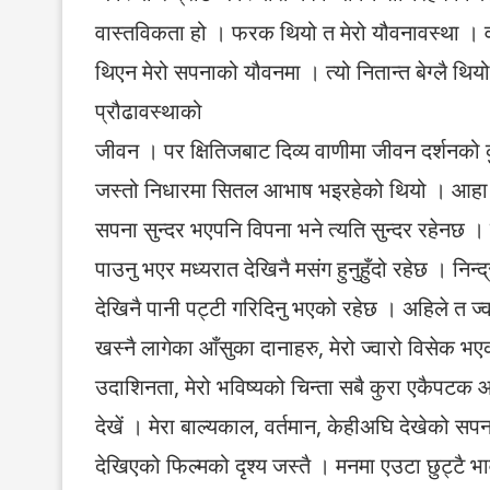
वास्तविकता हो । फरक थियो त मेरो यौवनावस्था । व
थिएन मेरो सपनाको यौवनमा । त्यो नितान्त बेग्लै थियो 
प्रौढावस्थाको
जीवन । पर क्षितिजबाट दिव्य वाणीमा जीवन दर्शनको 
जस्तो निधारमा सितल आभाष भइरहेको थियो । आहा ! 
सपना सुन्दर भएपनि विपना भने त्यति सुन्दर रहेनछ । 
पाउनु भएर मध्यरात देखिनै मसंग हुनुहुँदो रहेछ । निन
देखिनै पानी पट्टी गरिदिनु भएको रहेछ । अहिले त ज्
खस्नै लागेका आँसुका दानाहरु, मेरो ज्वारो विसेक भएक
उदाशिनता, मेरो भविष्यको चिन्ता सबै कुरा एकैपटक 
देखें । मेरा बाल्यकाल, वर्तमान, केहीअघि देखेको सप
देखिएको फिल्मको दृश्य जस्तै । मनमा एउटा छुट्टै 