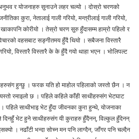
नुभव र योजनाहरु सुनाउने लहर चल्यो । दोस्रो चरणको
नीतिका कुरा, नेतालाई गाली गरियो, मन्त्रीलाई गाली गरियो,
 खाकापनि कोरीयो । तेस्रो चरण सुरु हुँदासम्म हाम्रो पहिलो र
चारको वहसबाट सङ्गीतमय हुँदै थियो । सबैजना विस्तारै
यो, विस्तारै विस्तारै के के हुँदै गयो थाहा भएन । भोलिपल्ट
रुसंग हुन्छु । फरक यति हो माहोल पहिलाको जस्तो छैन । न
्यस्तो रमाइलो छ । पहिले कहिले काँही साथीहरुसंग भेटघाट
् । पहिले साथीभाइ भेट हुँदा जीवनका कुरा हुन्थे, योजनाका
दिनहुँ भेट हुने साथीहरुसंग यी कुराहरु हुँदैनन्, विल्कुल हुँदेनन्
क्यो । नढाँटी भन्दा सोच्न मन पनि लाग्दैन, जाँगर पनि चल्दैन