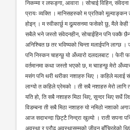
निकम्मा र लफङ्गा, आवारा । सोचाई विहिन, संवेदना 
प्रायः व्यक्ति । मानिसहरुको म प्रतिको मूल्याङ्क
होइन् । म स्वीकार्छु म दुव्र्यसनमा फसेको छु, मैले
सबैले भने जस्तो संवेदनहीन, सोचाईहिन पनि पक्कै छैन 
अनिश्चित छ तर भविष्यको चिन्ता मलाईपनि लाग्छ । 
पनि निस्कन चाहन्छु यो अँध्यारो दलदलबाट । फेरी फर
वर्तमानमा कथा जस्तो भएको छ, म चााहन्छु मेरो अँध्या
मसंग पनि थरी थरीका नशाहरु थिए । कहिले मलाई स
लाग्यो त कहिले प्रेमको । ती सबै नशाहरु मेरो लाग
यति हो, ति सबै नशाहरु मिठा थिए, सुन्दर थिए सधैं 
विडम्बना ती सबै मिठा नशाहरु यो नमिठो नशाको अगाडी
आज सदाभन्दा छिट्टै निन्द्रा खुल्यो । राती सपना प
अवस्था र प्रौढ अवस्थासम्मको जीवन बाँचिरहेको थिएँ