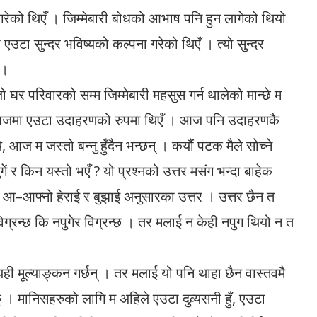
रेको थिएँ । जिम्मेबारी बोधको आभाष पनि हुन लागेको थियो
गर्दा एउटा सुन्दर भविष्यको कल्पना गरेको थिएँ । त्यो सुन्दर
 ।
र परिवारको सम्म जिम्मेबारी महसुस गर्न थालेको मान्छे म
समाजमा एउटा उदाहरणको रुपमा थिएँ । आज पनि उदाहरणकै
, आज म जस्तो बन्नु हुँदैन भन्छन् । कयौं पटक मैले सोच्ने
र किन यस्तो भएँ ? यो प्रश्नको उत्तर मसंग भन्दा बाहेक
–आफ्नो हेराई र बुझाई अनुसारका उत्तर । उत्तर छैन त
िग्रन्छ कि नपुगेर विग्रन्छ । तर मलाई न केही नपुग थियो न त
ही मूल्याङ्कन गर्छन् । तर मलाई यो पनि थाहा छैन वास्तवमै
 । मानिसहरुको लागि म अहिले एउटा दुव्र्यसनी हुँ, एउटा