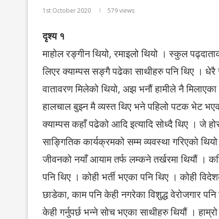
1st October 2020
579
views
दृश्य १
माहोल रङ्गीन थियो, रमाइलो थियो । स्कुल पढ्दाताका
लिएर क्याम्पस सङ्गै पढेका साथीहरु पनि थिए । धेरै
वातावरण मिलेको थियो, अझ भनौं हामीले नै मिलाएका थि
हालचाल बुझ्न मै व्यस्त थिए भने पहिलो पटक भेट भए
क्याम्पस कहाँ पढेको आदि इत्यादि सोध्दै थिए । जे
साङ्गितिक कार्यक्रमको सम्म व्यवस्था गरिएको थियो 
जीवनको नयाँ आयाम तर्फ लम्कने तर्खरमा थियौं । कत
पनि थिए । कोही भर्ती भएका पनि थिए । कोही विदेशक
छाडेका, काम पनि केही नगरेका विशुद्ध वेरोजगार प
केही गर्नुपर्छ भन्ने सोच भएका साथीहरु थियौं । हा