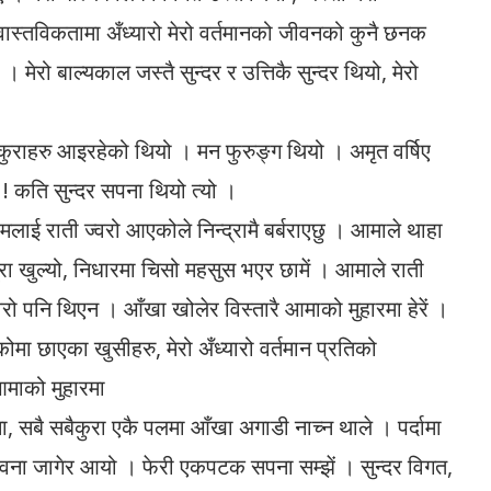
ास्तविकतामा अँध्यारो मेरो वर्तमानको जीवनको कुनै छनक
। मेरो बाल्यकाल जस्तै सुन्दर र उत्तिकै सुन्दर थियो, मेरो
कुराहरु आइरहेको थियो । मन फुरुङ्ग थियो । अमृत वर्षिए
कति सुन्दर सपना थियो त्यो ।
मलाई राती ज्वरो आएकोले निन्द्रामै बर्बराएछु । आमाले थाहा
्द्रा खुल्यो, निधारमा चिसो महसुस भएर छामें । आमाले राती
वरो पनि थिएन । आँखा खोलेर विस्तारै आमाको मुहारमा हेरें ।
ोमा छाएका खुसीहरु, मेरो अँध्यारो वर्तमान प्रतिको
आमाको मुहारमा
ना, सबै सबैकुरा एकै पलमा आँखा अगाडी नाच्न थाले । पर्दामा
भावना जागेर आयो । फेरी एकपटक सपना सम्झें । सुन्दर विगत,