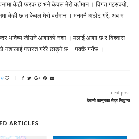
 विपनामा केही फरक छ भने केवल मेरो वर्तमान । विगत गइसक्यो,
तमा केही छ त केवल मेरो वर्तमान । मनमनै अठोट गरें, अब म
सुन्दर भविष्य जीउने आशाको नशा । मलाई आशा छ र विश्वास
ठो नशालाई परास्त गरेरै छाड्ने छ । पक्कै गर्नेछ ।
0
next post
देवानी कानुनका तेह्र सिद्धान्त
ED ARTICLES