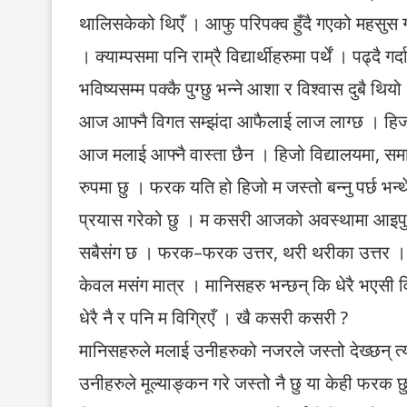
थालिसकेको थिएँ । आफु परिपक्व हुँदै गएको महसुस ग
। क्याम्पसमा पनि राम्रै विद्यार्थीहरुमा पर्थें । पढ्दै 
भविष्यसम्म पक्कै पुग्छु भन्ने आशा र विश्वास दुबै थियो
आज आफ्नै विगत सम्झंदा आफैलाई लाज लाग्छ । हिजो घ
आज मलाई आफ्नै वास्ता छैन । हिजो विद्यालयमा, 
रुपमा छु । फरक यति हो हिजो म जस्तो बन्नु पर्छ भन्थे
प्रयास गरेको छु । म कसरी आजको अवस्थामा आइपुगें 
सबैसंग छ । फरक–फरक उत्तर, थरी थरीका उत्तर । आ
केवल मसंग मात्र । मानिसहरु भन्छन् कि धेरै भएसी व
धेरै नै र पनि म विग्रिएँ । खै कसरी कसरी ?
मानिसहरुले मलाई उनीहरुको नजरले जस्तो देख्छन् त्य
उनीहरुले मूल्याङ्कन गरे जस्तो नै छु या केही फरक छु