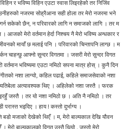
विहिन र भविष्य विहिन एउटा स्वास लिइरहेको तर निर्जिव
न उनीहरुको नजरमा सोह्रैआना सही होला तर मेरो नजरमा भने
 केही गर्न सकेको छैन, न परिवारको लागि न समाजको लागि । तर म
। आजको मेरो वर्तमान हेर्दा निश्चय नै मेरो भविष्य अन्धकार र
जीवनको मायाँ छ मलाई पनि । परिवारको चिन्तापनि लाग्छ । म
्कन चाहन्छु आफ्नो सुन्दर विगतमा । जसरी मेरो सुन्दर विगत
रो वर्तमान भविष्यमा एउटा नमिठो सपना मात्र होस् । कुनै दिन
ंगीतको नशा लाग्यो, कहिल पढाई, कहिले समाजसेवाको नशा
ि त्यतिबेला अत्यावश्यक थिए । अहिलेको नशा जस्तै । फरक
लिइरहुँ जस्तै । तर यो नशा नमिठो छ । अति नै नमिठो । तर
 परास्त भइदिए । हाय ! कस्तो दुर्भाग्य ।
नि बडो मजाको देखेको थिएँ । म, मेरो बाल्यकाल देखि यौवन
 । मेरो बाल्यकालको विगत उस्तै थियो , जस्तो मेरो