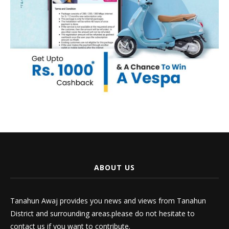
ABOUT US
Tanahun Awaj provides you news and views from Tanahun
District and surrounding areas.please do not hesitate to
contact us if you want to contribute.