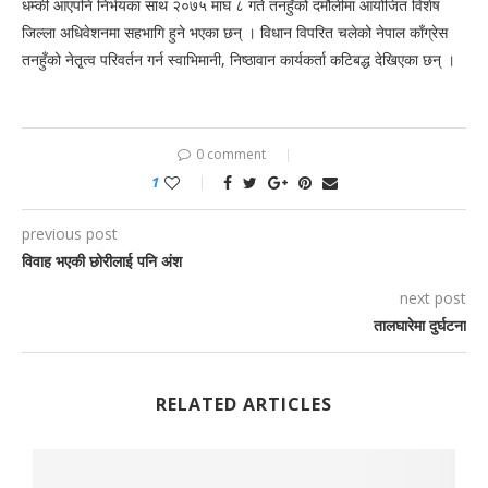
धम्की आएपनि निर्भयका साथ २०७५ माघ ८ गते तनहुँको दमौलीमा आयोजित विशेष
जिल्ला अधिवेशनमा सहभागि हुने भएका छन् । विधान विपरित चलेको नेपाल काँग्रेस
तनहुँको नेतृ्त्व परिवर्तन गर्न स्वाभिमानी, निष्ठावान कार्यकर्ता कटिबद्ध देखिएका छन् ।
0 comment
1
previous post
विवाह भएकी छोरीलाई पनि अंश
next post
तालघारेमा दुर्घटना
RELATED ARTICLES