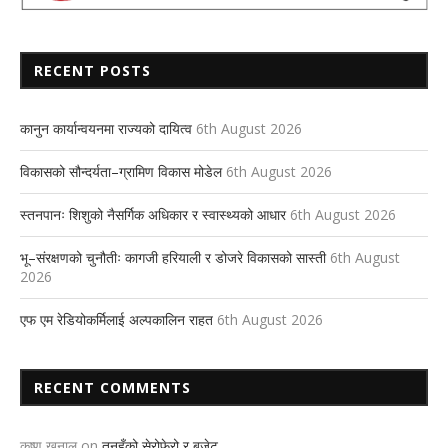
RECENT POSTS
कानुन कार्यान्वयनमा राज्यको दायित्व
6th August 2026
विकासको सौन्दर्यता–ग्रामिण विकास मोडेल
6th August 2026
स्तनपानः शिशुको नैसर्गिक अधिकार र स्वास्थ्यको आधार
6th August 2026
भू–संरक्षणको चुनौतीः कागजी हरियाली र डोजरे विकासको सास्ती
6th August
2026
एफ एम रेडियोकर्मिलाई अल्पकालिन राहत
6th August 2026
RECENT COMMENTS
कृष्ण खनाल
on
तनहुँको सेरोफेरो र बजेट