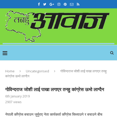
Home
Uncategorised
गोविन्दराज जोशी लाई पाखा लगाएर तनहु
कांग्रेस ऊभो लाग्दैन
गोविन्दराज जोशी लाई पाखा लगाएर तनहु कांग्रेस ऊभो लाग्दैन
6th January 2019
2907
views
नेपाली काँग्रेस बचाउन जुर्मुराए नेता कार्यकर्ता काँग्रेस सिध्याउने र बचाउने बीच