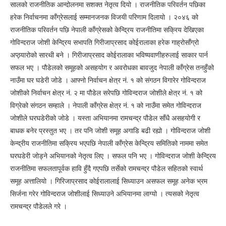
सालको राजनीतिक आन्दोलनमा सशक्त नेतृत्व दियो । राजनीतिक परिवर्तन पछिका
हरेक निर्वाचनमा काँग्रेसलाई सम्मानजनक विजयी परिणाम दिलायो । २०४६ को
राजनीतिक परिवर्तन पछि नेपाली काँग्रेसको केन्द्रिय राजनीतिमा सक्रिय देखिएका
गोविन्दराज जोशी केन्द्रिय सभापति गिरीजाप्रसाद कोईरालाका हरेक गाह्रोसाँग्रो
अप्ठ्यारोको सारथी बने । गिरीजाप्रसाद कोईरालाका भविष्यवाणीहरुलाई साकार पार्न
सफल भए । पौडेलको समूहको असहयोग र अवरोधका बावजुद नेपाली काँग्रेस तनहुँको
नाउँमा घर घडेरी जोडे । आफ्नो निर्वाचन क्षेत्र नं. १ को संगठन विगारेर गोविन्दराज
जोशीको निर्वाचन क्षेत्र नं. २ मा पौडेल सरेपछि गोविन्दराज जोशीले क्षेत्र नं. १ को
विग्रेको संगठन सम्हाले । नेपाली काँग्रेस क्षेत्र नं. १ को नाउँमा समेत गोविन्दराज
जोशीले घरघडेरीको जोडे । यस्ता अभियानमा रामचन्द्र पौडेल साँधै असहयोगी र
बाधक बनेर प्रस्तुत भए । तर पनि जोशी समूह अगाडि बढी रह्यो । गोविन्दराज जोशी
केन्द्रीय राजनीतिमा सक्रिय भएपछि नेपाली काँग्रेस केन्द्रिय समितिको नाममा समेत
घरघडेरी जोड्ने अभियानको नेतृत्व लिए । सफल पनि भए । गोविन्दराज जोशी केन्द्रिय
राजनीतिमा सफलतापूर्वक हावि हुँदै गएपछि तर्सेको रामचन्द्र पौडेल सहितको स्वार्थ
समूह अत्तालियो । गिरिजाप्रसाद कोईरालालाई सिध्याउन असफल समूह अनेक भ्रम
सिर्जना गरेर गोविन्दराज जोशीलाई सिध्याउने अभियानमा लाग्यो । त्यसको नेतृत्व
रामचन्द्र पौडेलले गरे ।