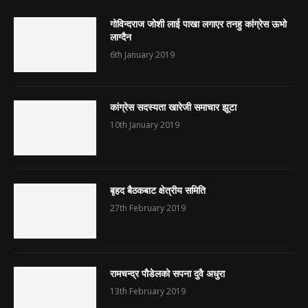
गोविन्दराज जोशी लाई पाखा लगाएर तनहु कांग्रेस ऊभो
लाग्दैन
6th January 2019
कांग्रेस सदस्यता खारेजी समाचार झूटा
10th January 2019
बृहद बैठकबाट क्षेत्रीय समिति
27th February 2019
रामचन्द्र पौडेलको सपना दुवै अधुरा
13th February 2019