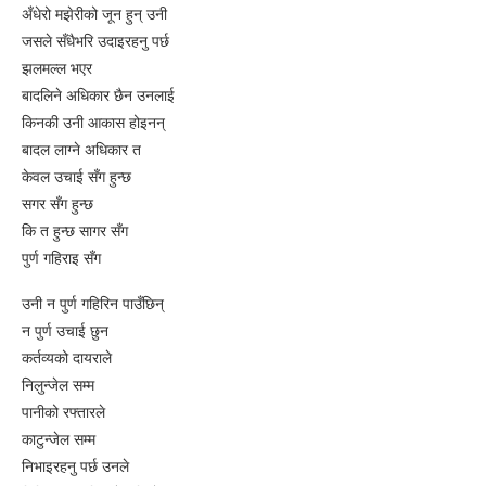
‌अँधेरो मझेरीको जून हुन् उनी
जसले सँधैभरि उदाइरहनु पर्छ
झलमल्ल भएर
बादलिने अधिकार छैन उनलाई
किनकी उनी आकास होइनन्
बादल लाग्ने अधिकार त
केवल उचाई सँग हुन्छ
सगर सँग हुन्छ
कि त हुन्छ सागर सँग
पुर्ण गहिराइ सँग
उनी न पुर्ण गहिरिन पाउँछिन्
न पुर्ण उचाई छुन
कर्तव्यको दायराले
निलुन्जेल सम्म
पानीको रफ्तारले
काटुन्जेल सम्म
निभाइरहनु पर्छ उनले