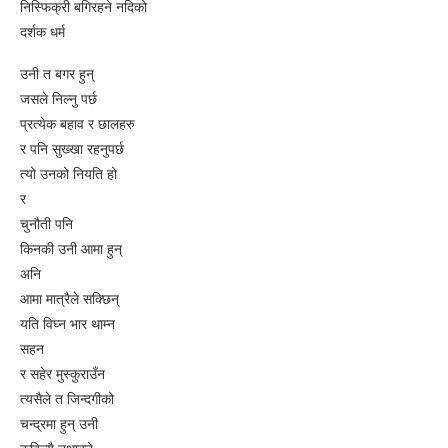
निस्फिक्री बगिरहने नदिको
दर्शक धर्म
उनी त बगर हुन्
जसले निल्नु पर्छ
प्रत्येक बहाव र छालहरु
र पनि सुख्खा रहनुपर्छ
त्यो उनको नियति हो
र
चुनौती पनि
किनकी उनी आमा हुन्
अनि
आमा मात्रैले सक्छिन्
यति विघ्न भार थाम्न
सहन
र सहेर मुस्कुराउँन
त्यसैले त जिन्दगीको
चन्द्रमा हुन् उनी