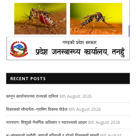
RECENT POSTS
कानुन कार्यान्वयनमा राज्यको दायित्व
6th August 2026
विकासको सौन्दर्यता–ग्रामिण विकास मोडेल
6th August 2026
स्तनपानः शिशुको नैसर्गिक अधिकार र स्वास्थ्यको आधार
6th August 2026
भू–संरक्षणको चुनौतीः कागजी हरियाली र डोजरे विकासको सास्ती
6th August