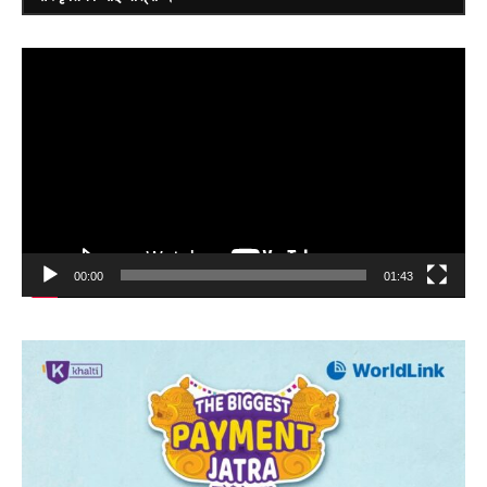
Video
Player
00:00
01:43