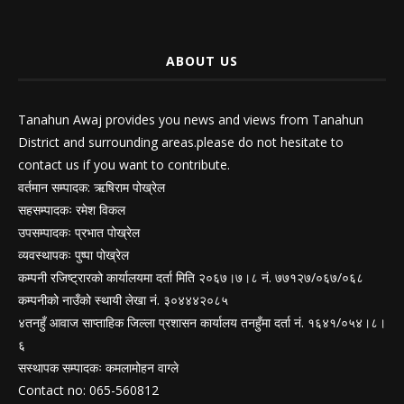
ABOUT US
Tanahun Awaj provides you news and views from Tanahun
District and surrounding areas.please do not hesitate to
contact us if you want to contribute.
वर्तमान सम्पादक: ऋषिराम पोख्रेल
सहसम्पादकः रमेश विकल
उपसम्पादकः प्रभात पोख्रेल
व्यवस्थापकः पुष्पा पोख्रेल
कम्पनी रजिष्ट्रारको कार्यालयमा दर्ता मिति २०६७।७।८ नं. ७७१२७/०६७/०६८
कम्पनीको नाउँको स्थायी लेखा नं. ३०४४४२०८५
४तनहुँ आवाज साप्ताहिक जिल्ला प्रशासन कार्यालय तनहुँमा दर्ता नं. १६४१/०५४।८।
६
सस्थापक सम्पादकः कमलामोहन वाग्ले
Contact no: 065-560812