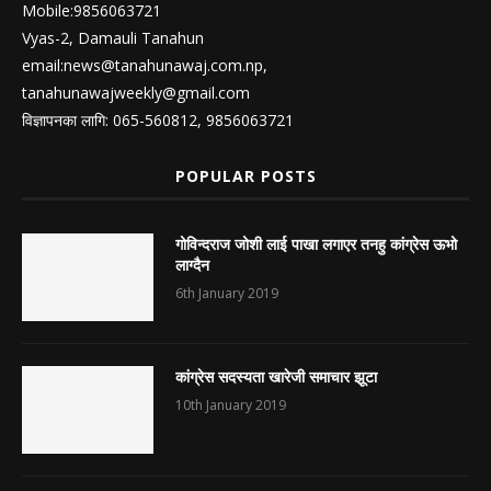
Mobile:9856063721
Vyas-2, Damauli Tanahun
email:
news@tanahunawaj.com.np
,
tanahunawajweekly@gmail.com
विज्ञापनका लागि: 065-560812, 9856063721
POPULAR POSTS
गोविन्दराज जोशी लाई पाखा लगाएर तनहु कांग्रेस ऊभो
लाग्दैन
6th January 2019
कांग्रेस सदस्यता खारेजी समाचार झूटा
10th January 2019