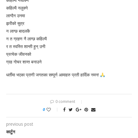
कहिल्यै नथाक्ने
कहिल्यै नलुक्ने
लाग्दैन उनमा
झरीको सुत्र
न लाग्छ बादलकै
न त ग्रहण नै लाग्छ कहिल्यै
र त स्वस्ति शान्ती हुन् उनी
प्रत्येक जीवनको
ग्रह गोचर शान्त बनाउने
धर्तीमा भएका प्राणी जगतका सम्पूर्ण आमाहरु प्रती हार्दिक नमन!
0 comment
0
previous post
कार्टुन