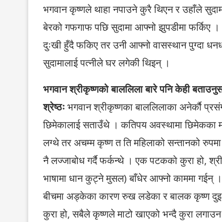
भगवान कृष्णले थाहा नपाउने कुरै थिएन र उहाँले स
बेरको गफगाफ पछि सुदामा आफ्नो झुपडीमा फर्किए ।
दुःखी हुँदै फकिए तर उनी आफ्नो वासस्थान पुग्दा धन
सुदामालाई पत्नीले घर लगेकी थिइन् ।
भगवान श्रीकृष्णको बाललिला बारे पनि केही बताउनुस
श्रेष्ठः
भगवान श्रीकृष्णका बाललिलाका अनेर्काै प्रस
छिमेकालाई सताउँथे । कतिपय अवस्थामा छिमेकका मह
लग्थे तर अचम्म कृष्ण त ति महिलाको सन्तानको रुपम
नै लज्जाबोध गर्दै फर्कन्थे । एक पटकको कुरा हो, 
भाषामा धान कुट्ने मुसल) बाँधेर आफ्नो काममा गईन्
बीचमा अड्केका कारण रुख लडेका र बालक कृष्ण दुइ 
कुरा हो, सबैले कृष्णले माटो खाएको भन्दै कुरा लग