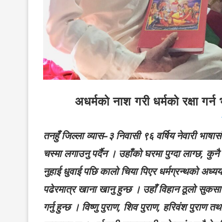
अधर्मको नाश गरी धर्मको रक्षा गर्न
तनहुँ जिल्ला व्यास–३ निवासी ९६ वर्षिय नेवारी भाषास
चस्मा लगाउनु पर्दैन । उहाँको घरमा पुग्दा लाग्छ, कु
नुहाई धुवाई पछि कालो चिया पिएर धर्मग्रन्थको अध्ययनम
पढेरमात्र खाना खानु हुन्छ । उहाँ विहान ठूलो सुकस
गर्नु हुन्छ । विष्णु पुराण, शिव पुराण, हरिवंश पुर