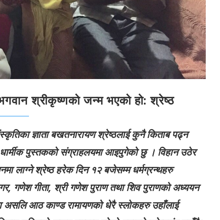
 भगवान श्रीकृष्णको जन्म भएको हो: श्रेष्ठ
ंस्कृतिका ज्ञाता बखतनारायण श्रेष्ठलाई कुनै किताब पढ्न
नै धार्मीक पुस्तकको संग्राहलयमा आइपुगेको छु । विहान उठेर
ा लाग्ने श्रेष्ठ हरेक दिन १२ बजेसम्म धर्मग्रन्थहरु
ागर, गणेश गीता, श्री गणेश पुराण तथा शिव पुराणको अध्ययन
ाण तथा असलि आठ काण्ड रामायणको धेरै स्लोकहरु उहाँलाई