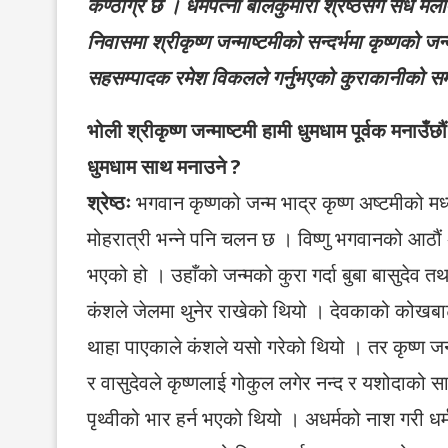
कण्ठाग्र छ । धर्मपत्नी बालकुमारी श्रेष्ठसंग सधै मे
निवासमा श्रीकृष्ण जन्माष्टमीको सन्दर्भमा कृष्णको
सहसम्पादक रमेश विकलले गर्नुभएको कुराकानीको सम
भोली श्रीकृष्ण जन्माष्टमी हामी धुमधाम पूर्वक मनाउँछ
धुमधाम साथ मनाउने ?
श्रेष्ठः
भगवान कृष्णको जन्म भाद्र कृष्ण अष्टमीको म
मोहरात्री भन्ने पनि चलन छ । विष्णु भगवानको आठौं
भएको हो । उहाँको जन्मको कुरा गर्दा बुबा बासुदेव त
कंशले जेलमा थुनेर राखेको थियो । देवकाको कोखबाट 
थाहा पाएकाले कंशले यसो गरेको थियो । तर कृष्ण 
र वासुदेवले कृष्णलाई गोकुल लगेर नन्द र यशोदाको सा
पृथ्वीको भार हर्न भएको थियो । अधर्मको नाश गरी धर्