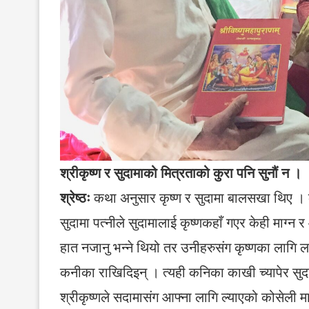
श्रीकृष्ण र सुदामाको मित्रताको कुरा पनि सुनौं न ।
श्रेष्ठः
कथा अनुसार कृष्ण र सुदामा बालसखा थिए । क
सुदामा पत्नीले सुदामालाई कृष्णकहाँ गएर केही माग्न 
हात नजानु भन्ने थियो तर उनीहरुसंग कृष्णका लागि लग
कनीका राखिदिइन् । त्यही कनिका काखी च्यापेर सुद
श्रीकृष्णले सदामासंग आफ्ना लागि ल्याएको कोसेली म