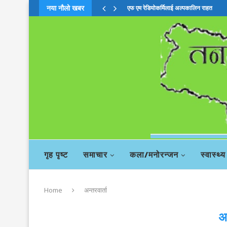
नया नौलो खबर
चिया बहसमाः दाहालको सदस्यता खारेजी सिफा
गृह पृष्ट
समाचार
कला/मनोरन्जन
स्वास्थ्य
Home
अन्तरवार्ता
अ