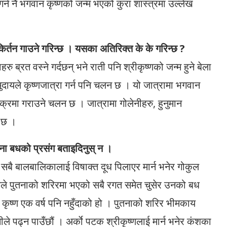
 गर्न नै भगवान कृष्णको जन्म भएको कुरा शास्त्रमा उल्लेख
 किर्तन गाउने गरिन्छ । यसका अतिरिक्त के के गरिन्छ ?
 ब्रत वस्ने गर्दछन् भने राती पनि श्रीकृष्णको जन्म हुने बेला
दायले कृष्णजात्रा गर्न पनि चलन छ । यो जात्रामा भगवान
्रमा गराउने चलन छ । जात्रामा गोलेनीहरु, हुनुमान
ि छ ।
तना बधको प्रसंग बताइदिनुस् न ।
बै बालबालिकालाई विषाक्त दूध पिलाएर मार्न भनेर गोकुल
 उनले पुतनाको शरिरमा भएको सबै रगत समेत चुसेर उनको बध
ान कृष्ण एक वर्ष पनि नहुँदाको हो । पुतनाको शरिर भीमकाय
े पढ्न पाउँछौं । अर्काे पटक श्रीकृष्णलाई मार्न भनेर कंशका