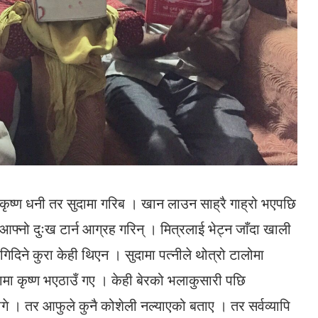
ृष्ण धनी तर सुदामा गरिब । खान लाउन साह्रै गाह्रो भएपछि
र आफ्नो दुःख टार्न आग्रह गरिन् । मित्रलाई भेट्न जाँदा खाली
िदिने कुरा केही थिएन । सुदामा पत्नीले थोत्रो टालोमा
ामा कृष्ण भएठाउँ गए । केही बेरको भलाकुसारी पछि
ागे । तर आफुले कुनै कोशेली नल्याएको बताए । तर सर्वव्यापि