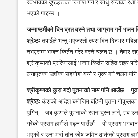
स्वभावका दुष्टहरूको विनाश गर्न र साधु सन्तको रक्षा
भएको पाइन्छ ।
जन्माष्टमीको दिन ब्रत वस्ने तथा जाग्राम गर्ने भजन
श्रेष्ठः
तपाईले भन्नु भएजस्तो त्यस दिन दिनभर महिलाहरु
नभएसम्म भजन किर्तन गरेर वस्ने चलन छ । नेवार समु
श्रीकृष्णको प्रतिमालाई भजन किर्तन सहित सहर परिक
लगाएतका उहाँका सहयोगी बन्ने र नृत्य गर्ने चलन पन
श्रीकृष्णको कुरा गर्दा पुतनाको नाम पनि आउँछ । पु
श्रेष्ठः
कंशको आदेश बमोजिम बहिनी पुतना गोकुलका स
पुगिन् । जब कृष्णले पुतनाको स्तन चुस्न लागे, तब
गरेको प्रसंग हामीेले पढ्न पाउँछौं । यो प्रसंग भगव
भएको र उनी मर्दा तीन कोष जमिन ढाकेको प्रसंग हामील