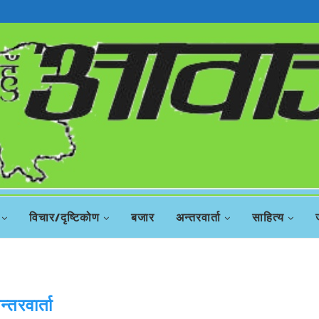
रिस
विचार/दृष्टिकोण
बजार
अन्तरवार्ता
साहित्य
न्तरवार्ता