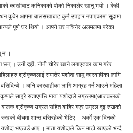
ुदामाको काखीबाट कनिकाको पोको निकालेर खानु भयो । केही
 धन कुवेर आफ्ना बालसखाबाट कुनै उपहार नपाएकामा सुदामा
धान्यले पूर्ण घर थियो । आफ्नै घर नचिनेर अलमलमा परेका
् न ।
ंग छन् । उनी दही, नौनी चोरेर खाने लगाएतका काम गरेर
िलाहरु श्रीकृष्णलाई समातेर यशोदा सामु कारवाहीका लागि
ा वसिदिन्थे । अनि कारवाहीका लागि आग्रह गर्न आउने महिला
श्रीकृष्णले साह्रै सताएपछि माता यशोदाले उग्रलमा(आजकलको
 । बालक श्रीकृष्ण उग्रल सहित बाहिर गएर उग्रल दुइ रुखको
रुखको बीचमा शान्त बसिरहेको भेटिए । अर्काे एक दिनको
ाउन यशोदा भएठाउँ आए । माता यशोदाले किन माटो खाएको भन्दै