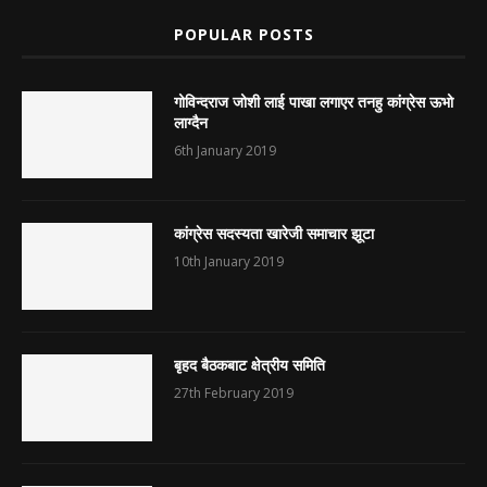
POPULAR POSTS
गोविन्दराज जोशी लाई पाखा लगाएर तनहु कांग्रेस ऊभो
लाग्दैन
6th January 2019
कांग्रेस सदस्यता खारेजी समाचार झूटा
10th January 2019
बृहद बैठकबाट क्षेत्रीय समिति
27th February 2019