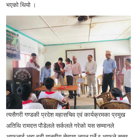
भएको थियो ।
त्यसैगरी गण्डकी प्रदेश महासचिव एवं कार्यक्रमका प्रमुख
अतिथि रामदत्त पौडेलले सर्कलले गरेको यस सम्मानले
आफूलाई अझ बढी मानवीय सेवामा लाग्नु पर्ने र आफूले सत्र