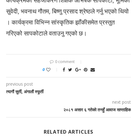
कार्यक्रमको सहजीकरण शिक्षक अभिषेक सापकोटा, भूमिका
सुवेदी, भवनाथ गौतम, बिष्णु प्रसाद श्रेष्ठले गर्नु भएको थियो
। कार्यक्रमा विभिन्न सांस्कृतिक झाँकीसमेत प्रस्तुत
गरिएको सापकोटाले वताउनु गएको छ।
0 comment
0
previous post
त्यागौं सुर्ती, अंगालौं स्फूर्ती
next post
२०८१ असार ६ गतेकाे तनहुँ आवाज साप्ताहिक
RELATED ARTICLES