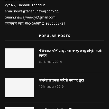
Vyas-2, Damauli Tanahun
email:
news@tanahunawaj.com.np
,
tanahunawajweekly@gmail.com
विज्ञापनका लागि: 065-560812, 9856063721
POPULAR POSTS
गोविन्दराज जोशी लाई पाखा लगाएर तनहु कांग्रेस ऊभो
लाग्दैन
6th January 2019
कांग्रेस सदस्यता खारेजी समाचार झूटा
10th January 2019