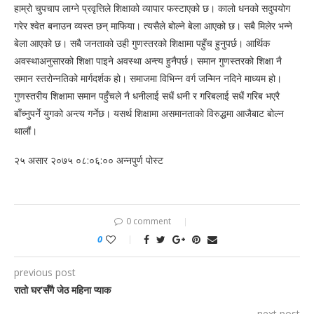
हाम्रो चुपचाप लाग्ने प्रवृत्तिले शिक्षाको व्यापार फस्टाएको छ। कालो धनको सदुपयोग
गरेर श्वेत बनाउन व्यस्त छन् माफिया। त्यसैले बोल्ने बेला आएको छ। सबै मिलेर भन्ने
बेला आएको छ। सबै जनताको उही गुणस्तरको शिक्षामा पहुँच हुनुपर्छ। आर्थिक
अवस्थाअनुसारको शिक्षा पाइने अवस्था अन्त्य हुनैपर्छ। समान गुणस्तरको शिक्षा नै
समान स्तरोन्नतिको मार्गदर्शक हो। समाजमा विभिन्न वर्ग जन्मिन नदिने माध्यम हो।
गुणस्तरीय शिक्षामा समान पहुँचले नै धनीलाई सधैं धनी र गरिबलाई सधैं गरिब भएरै
बाँच्नुपर्ने युगको अन्त्य गर्नेछ। यसर्थ शिक्षामा असमानताको विरुद्धमा आजैबाट बोल्न
थालौं।
२५ असार २०७५ ०८:०६:०० अन्नपुर्ण पोस्ट
0 comment
0
previous post
रातो घर’सँगै जेठ महिना प्याक
next post