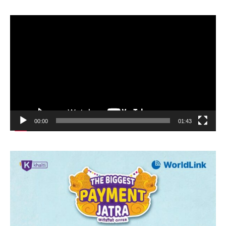
Video
Player
00:00
01:43