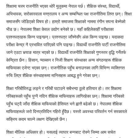
शिक्षामा चरम राजनीति भएका थोरै मुलुकमा नेपाल पर्छ। शैक्षिक संस्था, विद्यार्थी,
अभिभावक, सरोकारवाला मन्त्रालय र अन्य सम्बन्धित पक्ष राजनीतिमा लिप्त छन्। शिक्षा
समाजसँग जोडिएको विषय हो। हाम्रो समाजमा शिक्षाको नाममा रंगीन सपना बेच्नेको
भीड छ। नेपालमा शिक्षा केवल उद्योग बनेको छ। यहाँ कहिलेकाहीं परीक्षाका
प्रश्नपत्रहरू किन्न पाइन्छन्। प्रश्नपत्र जाँच्नेसँग अंक किन्न पाइन्छ। यदाकदा
परीक्षा केन्द्र नै प्रभावित पारिएको पनि पाइन्छ। विद्यार्थी राजनीति पार्टी राजनीतिमा
जाने एउटा भर्‍याङ मात्र भएको छ। विद्यार्थी राजनीति शिक्षाको गुणस्तर वृद्धि गर्नेतर्फ
केन्द्रित छैन। हिसान, प्याब्सन र निजी शिक्षण संस्थाका अन्य संगठनहरू शैक्षिक
माफियाका एजेन्ट भएका छन्। राजनीतिक पहुँच बनाउनका लागि विभिन्न व्यक्तिगत
रुचि लिएर शैक्षिक संस्थाहरूमा मानिसहरू आबद्ध हुने गरेका छन्।
शिक्षा गरिबीविरुद्ध लड्ने र गरिबी घटाउने सबैभन्दा ठूलो हतियार हो। तर शिक्षामा
गरिबहरूको पहुँच पुग्नै नदिन शैक्षिक माफियाहरू लागिरहेका छन्। शिक्षामा गरिबको
पहुँच घट्दै जाँदा शैक्षिक माफियाको हैसियत भने ह्वात्तै बढेको छ। नेपालमा शैक्षिक
माफियाहरूले जरो दिनप्रतिदिन गहिरो हुँदैछ। यस्तो अवस्था परिवर्तन गर्न सरकारले
सक्रिय कदम चाल्ने लक्षण देखिएको छैन।
शिक्षा मौलिक अधिकार हो। यसलाई व्यापार बन्नबाट रोक्ने जिम्मा आम सचेत