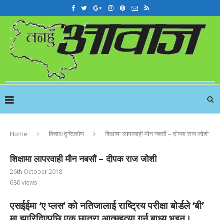
Home
विचार/दृष्टिकोण
शिक्षामा लापरवाही मौन नबसौं – दीपक राज जोशी
शिक्षामा लापरवाही मौन नबसौं – दीपक राज जोशी
26th October 2018
680
views
एसईईमा ‘ए प्लस’ को नतिजालाई राष्ट्रिय परीक्षा बोर्डले ‘बी’
मा झारिदिएपछि एक छात्रा आत्महत्या गर्न बाध्य भइन्।