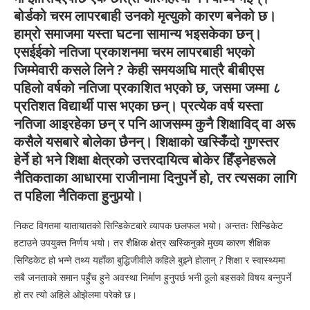
बोर्डको चरम लापरबाही उनको मृत्युको कारण बनेको छ।
हाम्रो समाजमा यस्ता घटना सामान्य भइसकेका छन्।
एसईईको नतिजा प्रकाशनमा चरम लापरबाही भएको
जिम्मेवारी कसले लिने ? केही समयअघि मात्रै बीबीएस
पहिलो वर्षको नतिजा प्रकाशित भएको छ, जसमा जम्मा ८
प्रतिशत विद्यार्थी पास भएका छन्। प्रत्येक वर्ष यस्ता
नतिजा आइरहेका छन् र पनि आजसम्म कुनै शिक्षाविद् वा अरू
कसैले यसबारे बोलेका छैनन्। शिक्षाको खस्किँदो गुणस्तर
हेर्ने हो भने शिक्षा क्षेत्रको उत्तरदायित्व बोकेर हिँड्नेहरूले
नैतिकताका आधारमा राजीनामा दिनुपर्ने हो, तर त्यसका लागि
त पहिला नैतिकता हुनुपर्‍यो।
निकट विगतमा यातायातको सिन्डिकेटबारे व्यापक छलफल भयो। अन्ततः सिन्डिकेट
हटाउने उपयुक्त निर्णय भयो। तर शैक्षिक क्षेत्र खस्किनुको मुख्य कारण शैक्षिक
सिन्डिकेट हो भन्ने तथ्य यहाँका बुद्धिजीवीले कहिले बुझ्ने होलान् ? शिक्षा र स्वास्थ्यमा
सबै जनताको समान पहुँच हुने अवस्था निर्माण हुनुपर्छ भनी ठूलो बहसको विषय बन्नुपर्ने
हो तर त्यो अहिले ओझेलमा परेको छ।