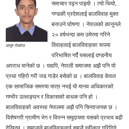
समाचार पढ्न पाइयो । त्यो थियो,
गण्डकी प्रदेशलाई बालविवाह मुक्त
बनाउने घोषणा । नेपालको कानुनले
२० वर्षभन्दा कम उमेरमा गरिने
विवाहलाई बालविवाहका रूपमा
आयुष पोखरेल
परिभाषित गर्दै यसलाई दण्डनीय
अपराध मानेको छ । यद्यपि, नेपाली समाजमा अझै पनि यो
प्रथा गहिरो गरी जड गाडेर बसेको छ । बालविवाह केवल
एक सामाजिक समस्या मात्र नभई यो मानव अधिकारको
गम्भीर उल्लङ्घन र विकासको बाधक पनि हो ।
बालविवाहको अवस्था नेपालमा अझै पनि चिन्ताजनक छ ।
विशेषगरी ग्रामीण भेग र विपन्न समुदायमा यसको प्रभाव बढी
देखिन्छ । समाजले बालविवाहलाई सहजै स्वीकार गरिदिने