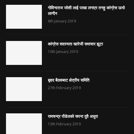
गोविन्दराज जोशी लाई पाखा लगाएर तनहु कांग्रेस ऊभो
लाग्दैन
6th January 2019
कांग्रेस सदस्यता खारेजी समाचार झूटा
10th January 2019
बृहद बैठकबाट क्षेत्रीय समिति
27th February 2019
रामचन्द्र पौडेलको सपना दुवै अधुरा
13th February 2019