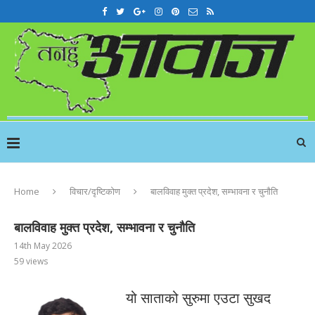
Home
विचार/दृष्टिकोण
बालविवाह मुक्त प्रदेश, सम्भावना र चुनौति
बालविवाह मुक्त प्रदेश, सम्भावना र चुनौति
14th May 2026
59
views
यो साताको सुरुमा एउटा सुखद