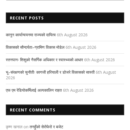
RECENT POSTS
कानुन कार्यान्वयनमा राज्यको दायित्व
6th August 2026
विकासको सौन्दर्यता–ग्रामिण विकास मोडेल
6th August 2026
स्तनपानः शिशुको नैसर्गिक अधिकार र स्वास्थ्यको आधार
6th August 2026
भू–संरक्षणको चुनौतीः कागजी हरियाली र डोजरे विकासको सास्ती
6th August
2026
एफ एम रेडियोकर्मिलाई अल्पकालिन राहत
6th August 2026
RECENT COMMENTS
कृष्ण खनाल
on
तनहुँको सेरोफेरो र बजेट