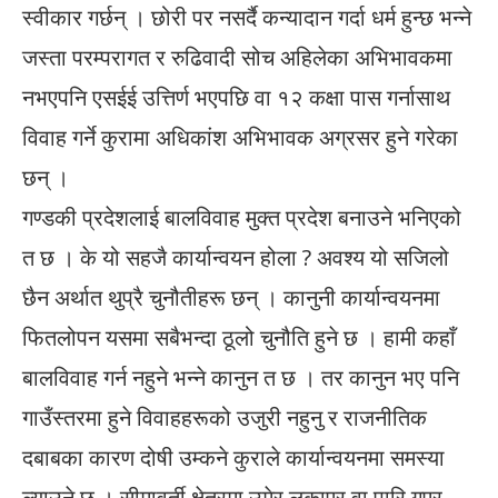
स्वीकार गर्छन् । छोरी पर नसर्दै कन्यादान गर्दा धर्म हुन्छ भन्ने
जस्ता परम्परागत र रुढिवादी सोच अहिलेका अभिभावकमा
नभएपनि एसईई उत्तिर्ण भएपछि वा १२ कक्षा पास गर्नासाथ
विवाह गर्ने कुरामा अधिकांश अभिभावक अग्रसर हुने गरेका
छन् ।
गण्डकी प्रदेशलाई बालविवाह मुक्त प्रदेश बनाउने भनिएको
त छ । के यो सहजै कार्यान्वयन होला ? अवश्य यो सजिलो
छैन अर्थात थुप्रै चुनौतीहरू छन् । कानुनी कार्यान्वयनमा
फितलोपन यसमा सबैभन्दा ठूलो चुनौति हुने छ । हामी कहाँ
बालविवाह गर्न नहुने भन्ने कानुन त छ । तर कानुन भए पनि
गाउँस्तरमा हुने विवाहहरूको उजुरी नहुनु र राजनीतिक
दबाबका कारण दोषी उम्कने कुराले कार्यान्वयनमा समस्या
ल्याउने छ । सीमावर्ती क्षेत्रमा उमेर लुकाएर वा पारि गएर