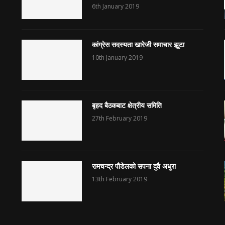
6th January 2019
कांग्रेस सदस्यता खारेजी समाचार झूटा
10th January 2019
बृहद बैठकबाट क्षेत्रीय समिति
27th February 2019
रामचन्द्र पौडेलको सपना दुवै अधुरा
13th February 2019