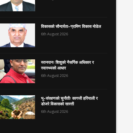
विकासको सौन्दर्यता–ग्रामिण विकास मोडेल
6th August 2026
स्तनपानः शिशुको नैसर्गिक अधिकार र
स्वास्थ्यको आधार
6th August 2026
भू–संरक्षणको चुनौतीः कागजी हरियाली र
डोजरे विकासको सास्ती
6th August 2026