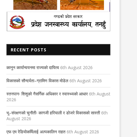
RECENT POSTS
कानुन कार्यान्वयनमा राज्यको दायित्व
6th August 2026
विकासको सौन्दर्यता–ग्रामिण विकास मोडेल
6th August 2026
स्तनपानः शिशुको नैसर्गिक अधिकार र स्वास्थ्यको आधार
6th August
2026
तिज विशेष- सहकारी गीत
लघु कथा-धोका
भू–संरक्षणको चुनौतीः कागजी हरियाली र डोजरे विकासको सास्ती
6th
August 2026
21st August 2025
25th November 2021
एफ एम रेडियोकर्मिलाई अल्पकालिन राहत
6th August 2026