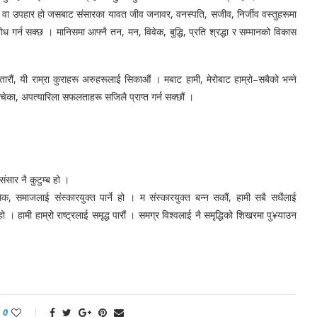
चार वा उपहार हो जसबाट संसारका यावत जीव जनावर, वनस्पति, सजीव, निर्जीव वस्तुहरूमा
ध गर्न सक्छ । मानिसमा आफ्नै तन, मन, विवेक, बुद्धि, प्रति श्रद्धा र सम्मानको विकास
ारौं, यी राम्रा कुराहरू अरुहरूलाई सिकाऔं । मबाट हामी, मेरोबाट हाम्रो–सबैको भन्ने
चेका, अपत्यारिला सफलताहरू सजिलै प्राप्त गर्न सक्छौं ।
ंसार नै कुटुम्ब हो ।
, समाजलाई संस्कारयुक्त पार्ने हो । म संस्कारयुक्त बन्न सकौं, हामी सबै सधैंलाई
 । हामी हाम्रो राष्ट्रलाई समृद्ध पारौं । समग्र विश्वलाई नै समृद्धिको शिखरमा पु¥याउन
0