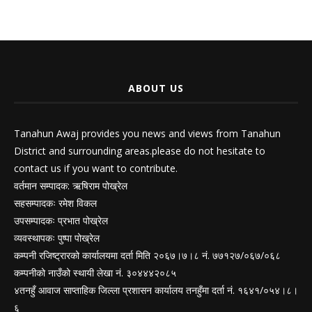
ABOUT US
Tanahun Awaj provides you news and views from Tanahun
District and surrounding areas.please do not hesitate to
contact us if you want to contribute.
वर्तमान सम्पादक: ऋषिराम पोख्रेल
सहसम्पादकः रमेश विकल
उपसम्पादकः प्रभात पोख्रेल
व्यवस्थापकः पुष्पा पोख्रेल
कम्पनी रजिष्ट्रारको कार्यालयमा दर्ता मिति २०६७।७।८ नं. ७७१२७/०६७/०६८
कम्पनीको नाउँको स्थायी लेखा नं. ३०४४४२०८५
४तनहुँ आवाज साप्ताहिक जिल्ला प्रशासन कार्यालय तनहुँमा दर्ता नं. १६४१/०५४।८।
६