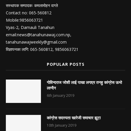
सस्थापक सम्पादकः कमलामोहन वाग्ले
Contact no: 065-560812
Mobile:9856063721
Vyas-2, Damauli Tanahun
email:
news@tanahunawaj.com.np
,
tanahunawajweekly@gmail.com
विज्ञापनका लागि: 065-560812, 9856063721
POPULAR POSTS
गोविन्दराज जोशी लाई पाखा लगाएर तनहु कांग्रेस ऊभो
लाग्दैन
6th January 2019
कांग्रेस सदस्यता खारेजी समाचार झूटा
10th January 2019