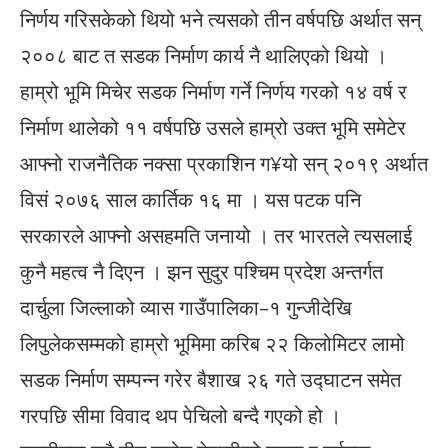
निर्णय गरिसकेको थियो भने त्यसको तीन वर्षपछि अर्थात सन्
२००८ बाट त सडक निर्माण कार्य नै थालिएको थियो ।
हाम्रो भूमि मिचेर सडक निर्माण गर्ने निर्णय गरको १४ वर्ष र
निर्माण थालेको ११ वर्षपछि उसले हाम्रो उक्त भूमि समेटेर
आफ्नो राजनैतिक नक्सा प्रकाशिन ग¥यो सन् २०१९ अर्थात
विसं २०७६ साल कार्तिक १६ मा । यस पटक पनि
सरकारले आफ्नो असहमति जनायो । तर भारतले त्यसलाई
कुनै महत्व नै दिएन । झन सुदुर पश्चिम प्रदेश अन्तर्गत
दार्चुला जिल्लाको व्यास गाउँपालिका–१ गुन्जीदेखि
लिपुलेकसम्मको हाम्रो भूमिमा करिब २२ किलोमिटर लामो
सडक निर्माण सम्पन्न गरेर बैशाख २६ गते उद्घाटन समेत
गरपछि सीमा विवाद थप पेचिलो बन्दै गएको हो ।