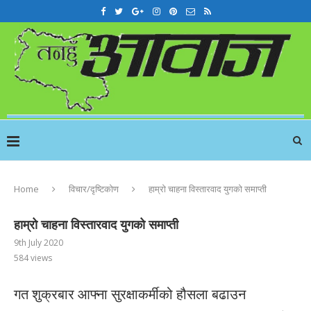
Home
विचार/दृष्टिकोण
हाम्रो चाहना विस्तारवाद युगको समाप्ती
हाम्रो चाहना विस्तारवाद युगको समाप्ती
9th July 2020
584
views
गत शुक्रबार आफ्ना सुरक्षाकर्मीको हौसला बढाउन