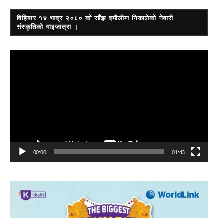
विहिवार १४ भाद्र २०८० को साँझ दमौलीमा निकालेको नेवारी
संस्कृतिको गाइजात्रा ।
Video
Player
00:00
01:43