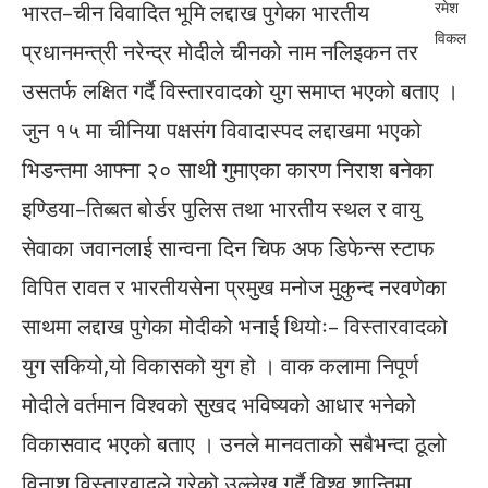
रमेश
भारत–चीन विवादित भूमि लद्दाख पुगेका भारतीय
विकल
प्रधानमन्त्री नरेन्द्र मोदीले चीनको नाम नलिइकन तर
उसतर्फ लक्षित गर्दै विस्तारवादको युग समाप्त भएको बताए ।
जुन १५ मा चीनिया पक्षसंग विवादास्पद लद्दाखमा भएको
भिडन्तमा आफ्ना २० साथी गुमाएका कारण निराश बनेका
इण्डिया–तिब्बत बोर्डर पुलिस तथा भारतीय स्थल र वायु
सेवाका जवानलाई सान्वना दिन चिफ अफ डिफेन्स स्टाफ
विपित रावत र भारतीयसेना प्रमुख मनोज मुकुन्द नरवणेका
साथमा लद्दाख पुगेका मोदीको भनाई थियोः– विस्तारवादको
युग सकियो,यो विकासको युग हो । वाक कलामा निपूर्ण
मोदीले वर्तमान विश्वको सुखद भविष्यको आधार भनेको
विकासवाद भएको बताए । उनले मानवताको सबैभन्दा ठूलो
विनाश विस्तारवादले गरेको उल्लेख गर्दै विश्व शान्तिमा