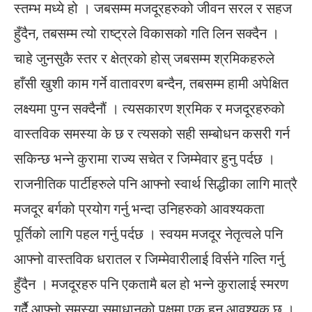
स्तम्भ मध्ये हो । जबसम्म मजदूरहरुको जीवन सरल र सहज
हुँदैन, तबसम्म त्यो राष्ट्रले विकासको गति लिन सक्दैन ।
चाहे जुनसुकै स्तर र क्षेत्रको होस् जबसम्म श्रमिकहरुले
हाँसी खुशी काम गर्ने वातावरण बन्दैन, तबसम्म हामी अपेक्षित
लक्ष्यमा पुग्न सक्दैनौं । त्यसकारण श्रमिक र मजदूरहरुको
वास्तविक समस्या के छ र त्यसको सही सम्बोधन कसरी गर्न
सकिन्छ भन्ने कुरामा राज्य सचेत र जिम्मेवार हुनु पर्दछ ।
राजनीतिक पार्टीहरुले पनि आफ्नो स्वार्थ सिद्धीका लागि मात्रै
मजदूर बर्गको प्रयोग गर्नु भन्दा उनिहरुको आवश्यकता
पूर्तिको लागि पहल गर्नु पर्दछ । स्वयम मजदूर नेतृत्वले पनि
आफ्नो वास्तविक धरातल र जिम्मेवारीलाई विर्सने गल्ति गर्नु
हुँदैन । मजदूरहरु पनि एकतामै बल हो भन्ने कुरालाई स्मरण
गर्दैै आफ्नो समस्या समाधानको पक्षमा एक हुनु आवश्यक छ ।