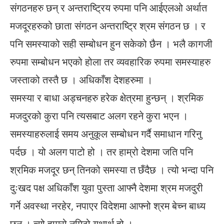
संगठनहरु छन् र अन्तराष्ट्रिय रुपमा पनि आईएलओ अर्थात
मजदूरहरुको छाता संगठन अन्तराष्ट्रि श्रम संगठन छ । र
पनि समस्याको सही सम्बोधन हुन सकेको छैन । भलै कागजी
रुपमा सम्बोधन भएको होला तर व्यवहारिक रुपमा समस्याहरु
जस्ताको तस्तै छ । अधिकाँश देशहरुमा ।
समस्या र बाधा अड्चनहरु हरेक क्षेत्रमा हुन्छन् । श्रमिक
मजदुरको कुरा पनि त्यसबाट अलग रहने कुरा भएन ।
समस्याहरुलाई समय अनुकूल सम्बोधन गर्दै समाधान गरिनु
पर्दछ । यो अलग पाटो हो । तर हाम्रो देशमा जति पनि
श्रमिक मजदूर छन् तिनको समस्या त छँदैछ । त्यो भन्दा पनि
दुःखद पक्ष अधिकाँश युवा पुस्ता आफ्नै देशमा श्रम मजदुरी
गर्ने अवस्था नरहेर, नपाएर विदेशमा आफ्नो श्रम बेच्न बाध्य
छन् । त्यो हाम्रो नमिठो यथार्थ हो ।