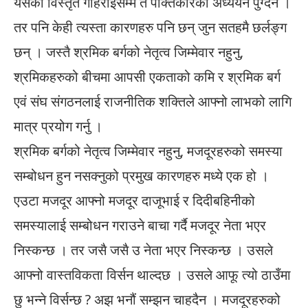
यसको विस्तृत गहिराईसम्म त पंक्तिकारको अध्ययन पुग्दैन ।
तर पनि केही त्यस्ता कारणहरु पनि छन् जुन सतहमै छर्लङ्ग
छन् । जस्तै श्रमिक बर्गको नेतृत्व जिम्मेवार नहुनु,
श्रमिकहरुको बीचमा आपसी एकताको कमि र श्रमिक बर्ग
एवं संघ संगठनलाई राजनीतिक शक्तिले आफ्नो लाभको लागि
मात्र प्रयोग गर्नु ।
श्रमिक बर्गको नेतृत्व जिम्मेवार नहुनु, मजदूरहरुको समस्या
सम्बोधन हुन नसक्नुको प्रमुख कारणहरु मध्ये एक हो ।
एउटा मजदूर आफ्नो मजदूर दाजूभाई र दिदीबहिनीको
समस्यालाई सम्बोधन गराउने बाचा गर्दै मजदूर नेता भएर
निस्कन्छ । तर जसै जसै उ नेता भएर निस्कन्छ । उसले
आफ्नो वास्तविकता विर्सन थाल्दछ । उसले आफू त्यो ठाउँमा
छु भन्ने विर्सन्छ ? अझ भनौं सम्झन चाहदैन । मजदूरहरुको