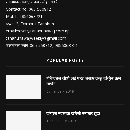
सस्थापक सम्पादकः कमलामोहन वाग्ले
Contact no: 065-560812
Mobile:9856063721
Vyas-2, Damauli Tanahun
email:
news@tanahunawaj.com.np
,
tanahunawajweekly@gmail.com
विज्ञापनका लागि: 065-560812, 9856063721
POPULAR POSTS
गोविन्दराज जोशी लाई पाखा लगाएर तनहु कांग्रेस ऊभो
लाग्दैन
6th January 2019
कांग्रेस सदस्यता खारेजी समाचार झूटा
10th January 2019