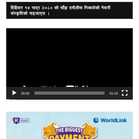
विहिवार १४ भाद्र २०८० को साँझ दमौलीमा निकालेको नेवारी
संस्कृतिको गाइजात्रा ।
Video
Player
00:00
01:43