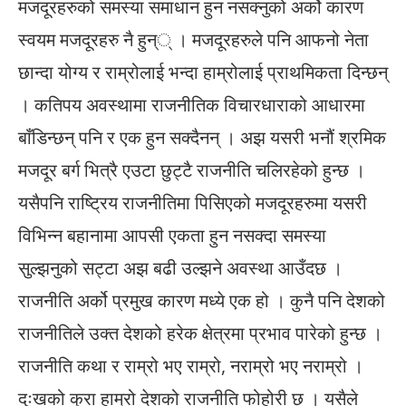
मजदूरहरुको समस्या समाधान हुन नसक्नुको अर्को कारण
स्वयम मजदूरहरु नै हुन्् । मजदूरहरुले पनि आफनो नेता
छान्दा योग्य र राम्रोलाई भन्दा हाम्रोलाई प्राथमिकता दिन्छन्
। कतिपय अवस्थामा राजनीतिक विचारधाराको आधारमा
बाँडिन्छन् पनि र एक हुन सक्दैनन् । अझ यसरी भनौं श्रमिक
मजदूर बर्ग भित्रै एउटा छुट्टै राजनीति चलिरहेको हुन्छ ।
यसैपनि राष्ट्रिय राजनीतिमा पिसिएको मजदूरहरुमा यसरी
विभिन्न बहानामा आपसी एकता हुन नसक्दा समस्या
सुल्झनुको सट्टा अझ बढी उल्झने अवस्था आउँदछ ।
राजनीति अर्को प्रमुख कारण मध्ये एक हो । कुनै पनि देशको
राजनीतिले उक्त देशको हरेक क्षेत्रमा प्रभाव पारेको हुन्छ ।
राजनीति कथा र राम्रो भए राम्रो, नराम्रो भए नराम्रो ।
दुःखको कुरा हाम्रो देशको राजनीति फोहोरी छ । यसैले