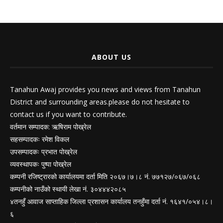
ABOUT US
Tanahun Awaj provides you news and views from Tanahun
District and surrounding areas.please do not hesitate to
contact us if you want to contribute.
वर्तमान सम्पादक: ऋषिराम पोख्रेल
सहसम्पादकः रमेश विकल
उपसम्पादकः प्रभात पोख्रेल
व्यवस्थापकः पुष्पा पोख्रेल
कम्पनी रजिष्ट्रारको कार्यालयमा दर्ता मिति २०६७।७।८ नं. ७७१२७/०६७/०६८
कम्पनीको नाउँको स्थायी लेखा नं. ३०४४४२०८५
४तनहुँ आवाज साप्ताहिक जिल्ला प्रशासन कार्यालय तनहुँमा दर्ता नं. १६४१/०५४।८।
६