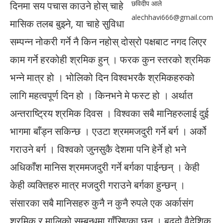
छविदीप आले
दिनमा सय पचास काउने होस् चाहे
alechhavi666@gmail.com
मासिक तलब बुझ्ने, या चाहे सुविधा
सम्पन्न नोकरी गर्ने नै किन नहोस् दोस्रो पक्षबाट नगद लिएर
काम गर्ने हरकोही श्रमिक हुन् । फरक कुन स्तरको श्रमिक
भन्ने मात्र हो । भोलिको दिन विश्वभरकै श्रमिकहरुको
लागि महत्वपूर्ण दिन हो । किनभने मे फस्ट हो । अर्थात
अन्तराष्ट्रिय श्रमिक दिवस । विश्वका सबै मानिहरुलाई दुई
भागमा बाँड्न सकिन्छ । एउटा श्रममजदुरी गर्ने बर्ग । अर्को
गराउने बर्ग । विश्वको जुनसुकै देशमा पनि हेर्ने हो भने
अधिकाँश मानिस श्रममजदुरी गर्ने बर्गका पाईन्छन् । केही
केही व्यक्तिहरु मात्र मजदुरी गराउने बर्गका हुन्छन् ।
संसारका सबै मानिसहरु कुनै न कुनै रुपले एक अर्कासंग
श्रमिक र मालिको सम्बन्धमा गाँसिएका छन् । बढ्दो वैदेशिक