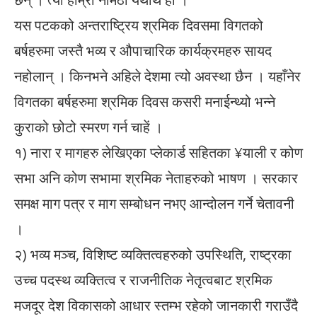
यस पटकको अन्तराष्ट्रिय श्रमिक दिवसमा विगतको
बर्षहरुमा जस्तै भव्य र औपाचारिक कार्यक्रमहरु सायद
नहोलान् । किनभने अहिले देशमा त्यो अवस्था छैन । यहाँनेर
विगतका बर्षहरुमा श्रमिक दिवस कसरी मनाईन्थ्यो भन्ने
कुराको छोटो स्मरण गर्न चाहें ।
१) नारा र मागहरु लेखिएका प्लेकार्ड सहितका ¥याली र कोण
सभा अनि कोण सभामा श्रमिक नेताहरुको भाषण । सरकार
समक्ष माग पत्र र माग सम्बोधन नभए आन्दोलन गर्ने चेतावनी
।
२) भव्य मञ्च, विशिष्ट व्यक्तित्वहरुको उपस्थिति, राष्ट्रका
उच्च पदस्थ व्यक्तित्व र राजनीतिक नेतृत्वबाट श्रमिक
मजदूर देश विकासको आधार स्तम्भ रहेको जानकारी गराउँदै