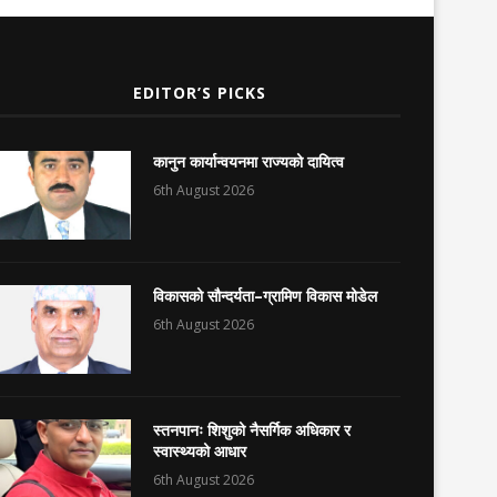
EDITOR’S PICKS
कानुन कार्यान्वयनमा राज्यको दायित्व
6th August 2026
विकासको सौन्दर्यता–ग्रामिण विकास मोडेल
6th August 2026
स्तनपानः शिशुको नैसर्गिक अधिकार र
स्वास्थ्यको आधार
6th August 2026