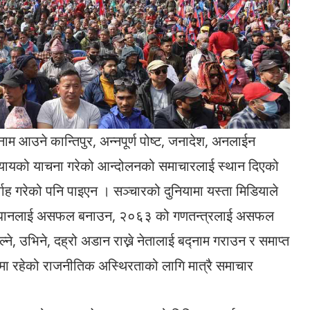
 नाम आउने कान्तिपुर, अन्नपूर्ण पोष्ट, जनादेश, अनलाईन
न्यायको याचना गरेको आन्दोलनको समाचारलाई स्थान दिएको
र्वाह गरेको पनि पाइएन । सञ्चारको दुनियामा यस्ता मिडियाले
संविधानलाई असफल बनाउन, २०६३ को गणतन्त्रलाई असफल
ने, उभिने, दह्रो अडान राख्ने नेतालाई बद्नाम गराउन र समाप्त
ितमा रहेको राजनीतिक अस्थिरताको लागि मात्रै समाचार