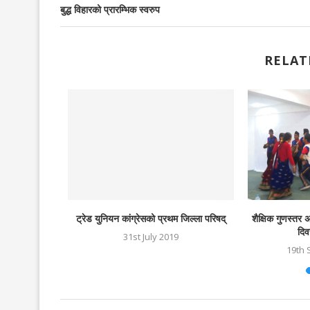
बुद्ध विहारको प्रारम्भिक स्वरुप
RELAT
क्रस
ट्रेड युनियन कांग्रेसको प्रथम जिल्ला परिषद्
शैक्षिक गुणस्तर अ
दिव
5
31st July 2019
19th 