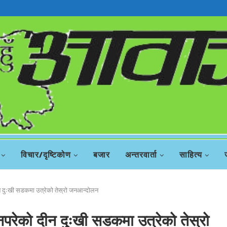
रिस
विचार/दृष्टिकोण
बजार
अन्तरवार्ता
साहित्य
ीन दुःखी सडकमा उत्रेको तेस्रो जनआन्दोलन
नपरेको दीन दुःखी सडकमा उत्रेको तेस्रो