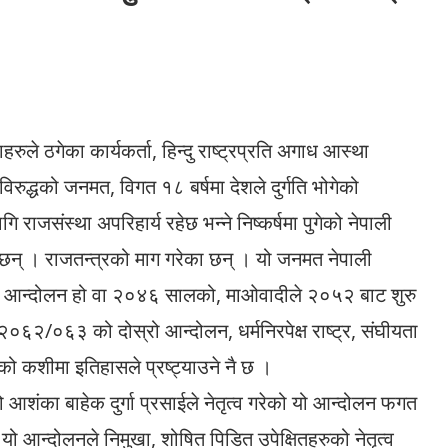
ाहरुले ठगेका कार्यकर्ता, हिन्दु राष्ट्रप्रति अगाध आस्था
िरुद्धको जनमत, विगत १८ बर्षमा देशले दुर्गति भोगेको
ि राजसंस्था अपरिहार्य रहेछ भन्ने निष्कर्षमा पुगेको नेपाली
छन् । राजतन्त्रको माग गरेका छन् । यो जनमत नेपाली
्रिय आन्दोलन हो वा २०४६ सालको, माओवादीले २०५२ बाट शुरु
२०६२/०६३ को दोस्रो आन्दोलन, धर्मनिरपेक्ष राष्ट्र, संघीयता
को कशीमा इतिहासले प्रष्ट्याउने नै छ ।
शंका बाहेक दुर्गा प्रसाईले नेतृत्व गरेको यो आन्दोलन फगत
 । यो आन्दोलनले निमुखा, शोषित पिडित उपेक्षितहरुको नेतृत्व