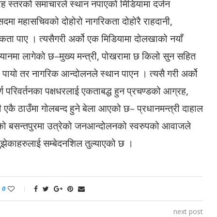
्रह स्तरको समाचारले स्थान नपाएको मिडियामा दर्जन
सदमा महासचिवको दोहोरो नागरिकता दोहोरै राहदानी,
ता पाए । त्यसैगरी अर्को एक मिडियामा दोलखाको नयाँ
ानमा लागेको छ–मुख्य मन्त्री, पोखरामा छ किलो सुन सहित
ायो तर नागरिक आन्दोलनले स्थान पाएन । त्यसै गरी अर्को
ूर्ण परिवर्तनका पक्षधरलाई एकताबद्ध हुन प्रचण्डको आग्रह,
ी एकै ठाउँमा गोलबन्द हुने बेला आएको छ– प्रधानमन्त्री दाहाल
ौको बसन्तपुरमा उत्रेको जनआन्दोलनको स्वरुपको आवाजले
 बुझेकाहरुलाई सम्बेदनशिल तुल्याएको छ ।
0
next post