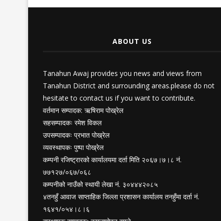
ABOUT US
Tanahun Awaj provides you news and views from
Tanahun District and surrounding areas.please do not
hesitate to contact us if you want to contribute.
वर्तमान सम्पादक: ऋषिराम पोख्रेल
सहसम्पादकः रमेश विकल
उपसम्पादकः प्रभात पोख्रेल
व्यवस्थापकः पुष्पा पोख्रेल
कम्पनी रजिष्ट्रारको कार्यालयमा दर्ता मिति २०६७।७।८ नं.
७७१२७/०६७/०६८
कम्पनीको नाउँको स्थायी लेखा नं. ३०४४४२०८५
४तनहुँ आवाज साप्ताहिक जिल्ला प्रशासन कार्यालय तनहुँमा दर्ता नं.
१६४१/०५४।८।६