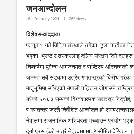
जनआन्दोलन
18th February 2024
262
views
विशेषसम्वाददाता
फागुन १ गते वित्तिय संस्थाले ठगेका, ठूला पार्टीका नेत
भएका, भ्रष्ट र तस्करलाइ दलिय संरक्षण दिने दलहरु व
निष्कर्षमा पुगेका आमजनमत र राष्ट्रिय अस्तित्वको लाग
जनमत सबै सडकमा उत्रेर गणतन्त्रको विरोध गरेका 
मातृभूमिमा उभिएको नेपाली पहिचान जोगाउने राष्ट
गरेको २०६३ सम्मको विध्वंशात्मक सशस्त्र विद्रोह, 
र गणतन्त्र जस्तै निर्देशित आन्दोलन हो समयअन्तराल
नेपालमा राजनीतिक अस्थिरता मच्चाउन प्रयोग भएको आ
दुर्गा प्रसाईको मात्रै नेतृत्वमा मात्रै सीमित देखिएन