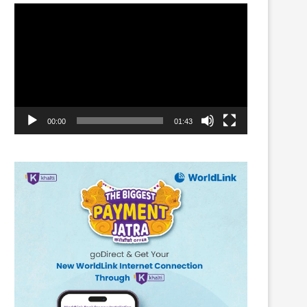
Video
Player
00:00
01:43
नेपाल रहे धर्म निरपेक्षता रहँदैन
तनहुँ बारलाई पुस्तक
30th November 2018
16th January 2020