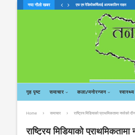
नया नौलो खबर
चिया बहसमाः दाहालको सदस्यता खारेजी सिफा
गृह पृष्ट
समाचार
कला/मनोरन्जन
स्वास्थ्य
Home
समाचार
राष्ट्रिय मिडियाको प्राथमिकतामा नपरेको द
राष्ट्रिय मिडियाको प्राथमिकतामा 