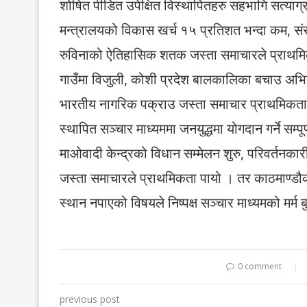
शोषित पीडित उपेक्षित विस्थापितहरु सहभागि सत्याग
मन्त्रालयको विकास खर्च १५ प्रतिशत भन्दा कम, सं
रुविनाको ऐतिहासिक शतक जस्ता समाचारले प्राथमिक
गाउँमा विजुली, कोशी प्रदेश बालकालिका बचाउ अभिय
भारतीय नागरिक पक्राउ जस्ता समाचार प्राथमिकता प
स्थापित सञ्चार माध्यममा जनयुद्धमा योगदान गर्ने सम्प
माओवादी केन्द्रको विधान सम्मेलन शुरु, परिवर्तनकार
जस्ता समाचारले प्राथमिकता पायो । तर काठमाण्ड
स्थान नपाएको विषयले निष्पक्ष सञ्चार माध्यमको मर्म
0 comment
previous post