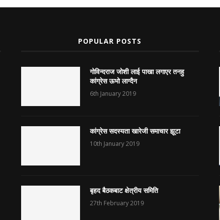
POPULAR POSTS
गोविन्दराज जोशी लाई पाखा लगाएर तनहु
कांग्रेस ऊभो लाग्दैन
6th January 2019
कांग्रेस सदस्यता खारेजी समाचार झूटा
10th January 2019
बृहद बैठकबाट क्षेत्रीय समिति
27th February 2019