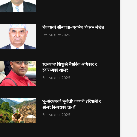
विकासको सौन्दर्यता–ग्रामिण विकास मोडेल
6th August 2026
स्तनपानः शिशुको नैसर्गिक अधिकार र
स्वास्थ्यको आधार
6th August 2026
भू–संरक्षणको चुनौतीः कागजी हरियाली र
डोजरे विकासको सास्ती
6th August 2026