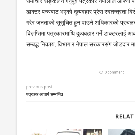
समाचार सङ्कलन गर्नुपूर्व पत्रकार नेपालीले आफ्नो 
डाक्टर पन्थबाट भएको दुव्र्यवहार प्रेस स्वतन्त्र
गरेर जनताको सूसुचित हुन पाउने अधिकारको प्रचलन 
विज्ञप्तिमा पत्रकारमाथि दुव्र्यवहार गर्ने डाक्टरल
सम्बद्ध निकाय, विभाग र नेपाल सरकारसंग जोडदार म
0 comment
previous post
पत्रकार आचार्य सम्मानित
RELAT