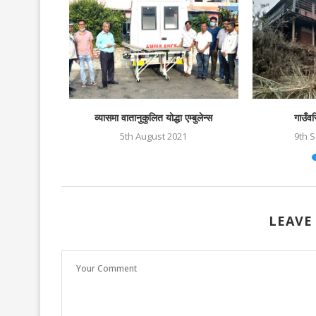
्षले गर्माएको
व्यासमा वातानुकुलित योद्धा एम्बुलेन्स
गाउँवस
.
5th August 2021
9th 
LEAVE