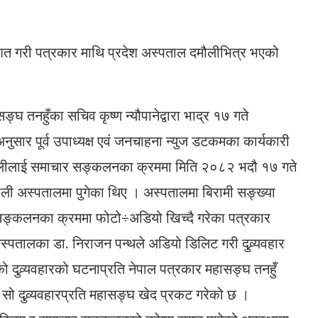
ाशित गरी पत्रकार माथि प्रदेश अस्पताल दमौलीभित्र भएको
्घ तनहुँका सचिव कृष्ण न्यौपानेद्वारा भाद्र १७ गते
ि अनुसार पूर्व उपाध्यक्ष एवं जनचाहना न्युज डटकमका कार्यकारी
ालीलाई समाचार सङ्कलनका क्रममा मिति २०८२ भदौ १७ गते
ौली अस्पतालमा पुगेका थिए । अस्पतालमा बिरामी सङ्ख्या
सङ्कलनका क्रममा फोटो÷अडियो खिच्दै गरेका पत्रकार
्पतालका डा. निराजन पन्थले अडियो डिलिट गरी दुव्र्यवहार
 दुव्र्यवहारको घटनाप्रति नेपाल पत्रकार महासङ्घ तनहुँ
ा सो दुव्र्यवहारप्रति महासङ्घ खेद प्रकट गरेको छ ।