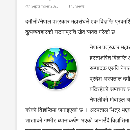
4th September 2025
145
views
दमौली/नेपाल पत्रकार महासंघले एक विज्ञप्ति प्रक
दुव्र्यव्यवहारको घटनाप्रति खेद व्यक्त गरेको छ ।
नेपाल पत्रकार महासङ
हस्ताक्षरित विज्ञप्त
सम्पादक एसवि नेप
प्रदेश अस्पताल दम
बढिरहेको समाचार 
नेपालीको मोवाइल अस
गरेको विज्ञप्तिमा जनाइएको छ । अस्पताल भित्र भएको
शाखाको गम्भीर ध्यानाकर्षण भएको जनाउँदै विज्ञप्तिम