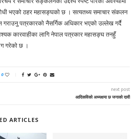
परिचय र समाचार सङ्कलनको उद्देश्य स्पष्ट पारेको अवस्थामा
ता विरोधी भएको ठहर महासङ्घको छ । सत्यतथ्य समाचार संकलन
गराउनु पत्रकारको नैसर्गिक अधिकार भएको उल्लेख गर्दै
ाई आवश्यक कारवाहीका लागि नेपाल पत्रकार महासङ्घ तनहुँ
ाग गरेको छ ।
0
next post
आदिकविको अध्यक्षमा छ जनाको दावी
ED ARTICLES