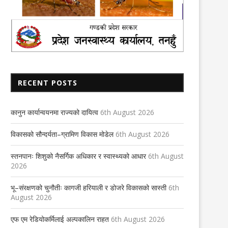
RECENT POSTS
रक्तदाताहरुलाई धन्यवाद -सम्पादकीय
किसान केन्द्रित व्यासको पहल
13th June 2024
31st August 2023
कानुन कार्यान्वयनमा राज्यको दायित्व
6th August 2026
विकासको सौन्दर्यता–ग्रामिण विकास मोडेल
6th August 2026
स्तनपानः शिशुको नैसर्गिक अधिकार र स्वास्थ्यको आधार
6th August
2026
भू–संरक्षणको चुनौतीः कागजी हरियाली र डोजरे विकासको सास्ती
6th
August 2026
एफ एम रेडियोकर्मिलाई अल्पकालिन राहत
6th August 2026