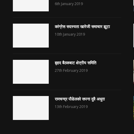
6th January 2019
कांग्रेस सदस्यता खारेजी समाचार झूटा
10th January 2019
बृहद बैठकबाट क्षेत्रीय समिति
27th February 2019
रामचन्द्र पौडेलको सपना दुवै अधुरा
13th February 2019