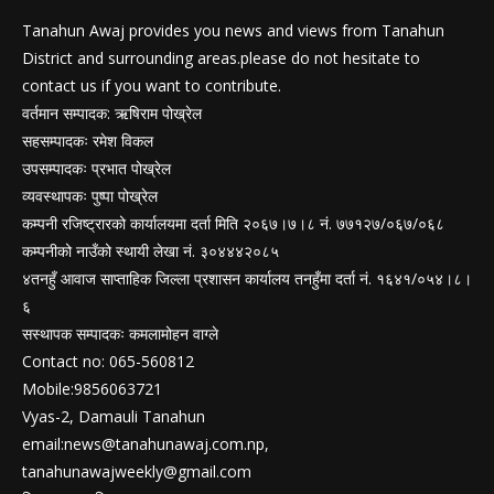
Tanahun Awaj provides you news and views from Tanahun
District and surrounding areas.please do not hesitate to
contact us if you want to contribute.
वर्तमान सम्पादक: ऋषिराम पोख्रेल
सहसम्पादकः रमेश विकल
उपसम्पादकः प्रभात पोख्रेल
व्यवस्थापकः पुष्पा पोख्रेल
कम्पनी रजिष्ट्रारको कार्यालयमा दर्ता मिति २०६७।७।८ नं. ७७१२७/०६७/०६८
कम्पनीको नाउँको स्थायी लेखा नं. ३०४४४२०८५
४तनहुँ आवाज साप्ताहिक जिल्ला प्रशासन कार्यालय तनहुँमा दर्ता नं. १६४१/०५४।८।
६
सस्थापक सम्पादकः कमलामोहन वाग्ले
Contact no: 065-560812
Mobile:9856063721
Vyas-2, Damauli Tanahun
email:
news@tanahunawaj.com.np
,
tanahunawajweekly@gmail.com