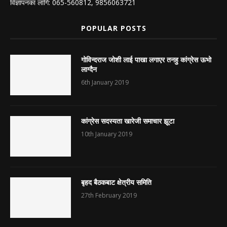
विज्ञापनका लागि: 065-560812, 9856063721
POPULAR POSTS
गोविन्दराज जोशी लाई पाखा लगाएर तनहु कांग्रेस ऊभो
लाग्दैन
6th January 2019
कांग्रेस सदस्यता खारेजी समाचार झूटा
10th January 2019
बृहद बैठकबाट क्षेत्रीय समिति
27th February 2019