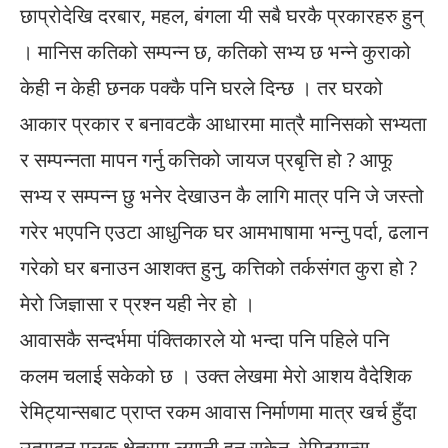
छाप्रोदेखि दरबार, महल, बंगला यी सबै घरकै प्रकारहरु हुन्
। मानिस कतिको सम्पन्न छ, कतिको सभ्य छ भन्ने कुराको
केही न केही छनक पक्कै पनि घरले दिन्छ । तर घरको
आकार प्रकार र बनावटकै आधारमा मात्रै मानिसको सभ्यता
र सम्पन्नता मापन गर्नु कत्तिको जायज प्रबृत्ति हो ? आफू
सभ्य र सम्पन्न छु भनेर देखाउन कै लागि मात्र पनि जे जस्तो
गरेर भएपनि एउटा आधुनिक घर आमभाषामा भन्नु पर्दा, ढलान
गरेको घर बनाउन आशक्त हुनु, कत्तिको तर्कसंगत कुरा हो ?
मेरो जिज्ञासा र प्रश्न यही नेर हो ।
आवासकै सन्दर्भमा पंक्तिकारले यो भन्दा पनि पहिले पनि
कलम चलाई सकेको छ । उक्त लेखमा मेरो आशय वैदेशिक
रेमिट्यान्सबाट प्राप्त रकम आवास निर्माणमा मात्र खर्च हुँदा
उत्पादन मूलक क्षेत्रमा लगानी हुन सकेन, रेमिट्यान्स