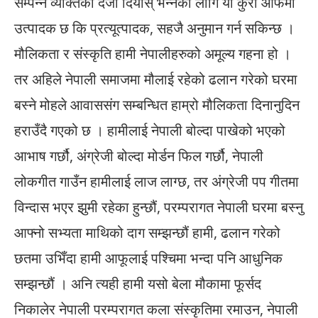
सम्पन्न व्यक्तिको दर्जा दियोस् भन्नको लागि यो कुरा आफैमा
उत्पादक छ कि प्रत्यूत्पादक, सहजै अनुमान गर्न सकिन्छ ।
मौलिकता र संस्कृति हामी नेपालीहरुको अमूल्य गहना हो ।
तर अहिले नेपाली समाजमा मौलाई रहेको ढलान गरेको घरमा
बस्ने मोहले आवाससंग सम्बन्धित हाम्रो मौलिकता दिनानुदिन
हराउँदै गएको छ । हामीलाई नेपाली बोल्दा पाखेको भएको
आभाष गर्छौ, अंग्रेजी बोल्दा मोर्डन फिल गर्छौ, नेपाली
लोकगीत गाउँन हामीलाई लाज लाग्छ, तर अंग्रेजी पप गीतमा
विन्दास भएर झुमी रहेका हुन्छौं, परम्परागत नेपाली घरमा बस्नु
आफ्नो सभ्यता माथिको दाग सम्झन्छौं हामी, ढलान गरेको
छतमा उभिँदा हामी आफूलाई पश्चिमा भन्दा पनि आधुनिक
सम्झन्छौं । अनि त्यही हामी यसो बेला मौकामा फूर्सद
निकालेर नेपाली परम्परागत कला संस्कृतिमा रमाउन, नेपाली