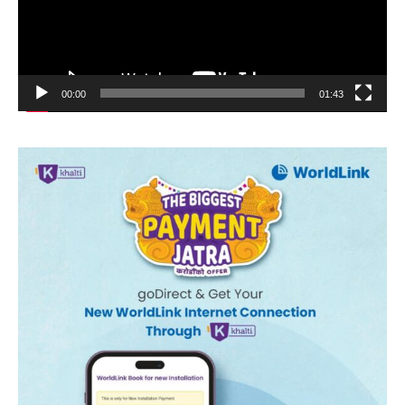
00:00
01:43