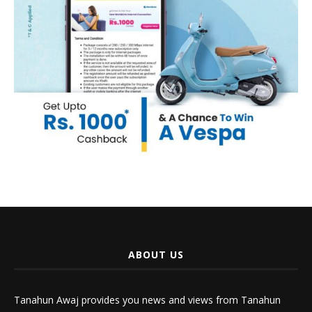
ABOUT US
Tanahun Awaj provides you news and views from Tanahun