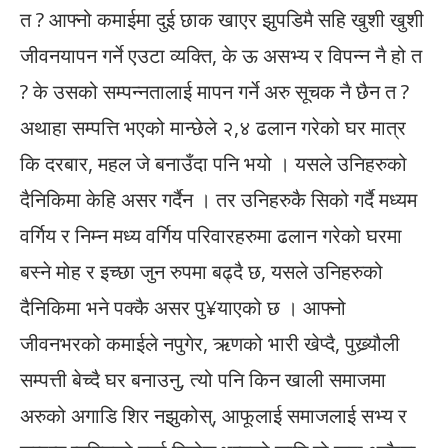
त ? आफ्नो कमाईमा दुई छाक खाएर झुपडिमै सहि खुशी खुशी
जीवनयापन गर्ने एउटा व्यक्ति, के ऊ असभ्य र विपन्न नै हो त
? के उसको सम्पन्नतालाई मापन गर्ने अरु सूचक नै छैन त ?
अथाहा सम्पत्ति भएको मान्छेले २,४ ढलान गरेको घर मात्र
कि दरबार, महल जे बनाउँदा पनि भयो । यसले उनिहरुको
दैनिकिमा केहि असर गर्दैन । तर उनिहरुकै सिको गर्दै मध्यम
वर्गिय र निम्न मध्य वर्गिय परिवारहरुमा ढलान गरेको घरमा
बस्ने मोह र इच्छा जुन रुपमा बढ्दै छ, यसले उनिहरुको
दैनिकिमा भने पक्कै असर पु¥याएको छ । आफ्नो
जीवनभरको कमाईले नपुगेर, ऋणको भारी खेप्दै, पुख्र्यौली
सम्पत्ती बेच्दै घर बनाउनु, त्यो पनि किन खाली समाजमा
अरुको अगाडि शिर नझुकोस्, आफूलाई समाजलाई सभ्य र