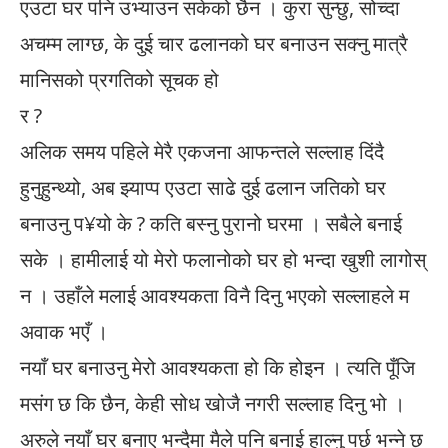
एउटा घर पनि उभ्याउन सकेको छैन । कुरा सुन्छु, सोच्दा
अचम्म लाग्छ, के दुई चार ढलानको घर बनाउन सक्नु मात्रै
मानिसको प्रगतिको सूचक हो
र ?
अलिक समय पहिले मेरै एकजना आफन्तले सल्लाह दिंदै
हुनुहुन्थ्यो, अब झ्याप्प एउटा साढे दुई ढलान जतिको घर
बनाउनु प¥यो के ? कति बस्नु पुरानो घरमा । सबैले बनाई
सके । हामीलाई यो मेरो फलानोको घर हो भन्दा खुशी लागोस्
न । उहाँले मलाई आवश्यकता विनै दिनु भएको सल्लाहले म
अवाक भएँ ।
नयाँ घर बनाउनु मेरो आवश्यकता हो कि होइन । त्यति पूँजि
मसंग छ कि छैन, केही सोध खोजै नगरी सल्लाह दिनु भो ।
अरुले नयाँ घर बनाए भन्दैमा मैले पनि बनाई हाल्नु पर्छ भन्ने छ