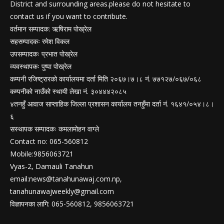
District and surrounding areas.please do not hesitate to
contact us if you want to contribute.
वर्तमान सम्पादक: ऋषिराम पोख्रेल
सहसम्पादकः रमेश विकल
उपसम्पादकः प्रभात पोख्रेल
व्यवस्थापकः पुष्पा पोख्रेल
कम्पनी रजिष्ट्रारको कार्यालयमा दर्ता मिति २०६७।७।८ नं. ७७१२७/०६७/०६८
कम्पनीको नाउँको स्थायी लेखा नं. ३०४४४२०८५
४तनहुँ आवाज साप्ताहिक जिल्ला प्रशासन कार्यालय तनहुँमा दर्ता नं. १६४१/०५४।८।
६
सस्थापक सम्पादकः कमलामोहन वाग्ले
Contact no: 065-560812
Mobile:9856063721
Vyas-2, Damauli Tanahun
email:
news@tanahunawaj.com.np
,
tanahunawajweekly@gmail.com
विज्ञापनका लागि: 065-560812, 9856063721