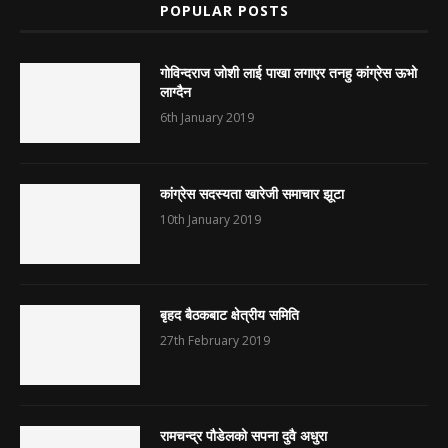
POPULAR POSTS
गोविन्दराज जोशी लाई पाखा लगाएर तनहु कांग्रेस ऊभो
लाग्दैन
6th January 2019
कांग्रेस सदस्यता खारेजी समाचार झूटा
10th January 2019
बृहद बैठकबाट क्षेत्रीय समिति
27th February 2019
रामचन्द्र पौडेलको सपना दुवै अधुरा