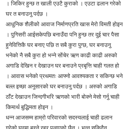
। जिकिर हुन्छ त खाली एउटै कुराको । एउटा ढलान गरेको
घर त बनाउनु पर्दछ ।
आधुनिक शैलीको आवाज निर्माणप्रति खास मेरो विमती होइन
। पुगिसरी आईसकेपछि बनाउँदा पनि हुन्छ तर दुई चार पैसा
हुनेवित्तिकै घर बनाए पछि त सबै कुरा पुग्छ, घर बनाउनु
भनेको नै सबै कुरा हो भन्ने सोंचेर ऋण काढी काढी अरुको
अगाडि देखिन र देखाउन घर बनाउने प्रबृत्ति चाही गलत हो
। आवास भनेको प्रथमतः आफ्नो आवश्यकता र सकिन्छ भने
बल्ल इच्छा अनुसारको घर बनाउनु पर्दछ । अरुको अगाडि
ठाँट देखाउन जिन्दगीभरि ऋणको भारी बोक्ने मेसो गर्नु चाही
किमार्थ बुद्धिमता होइन ।
धन्न आजसम्म हाम्रो परिवारको सदस्यलाई चाही ढलान
गरेको घरमा बस्ने रहर पलाएको छैन । भन्न सकिदैन,