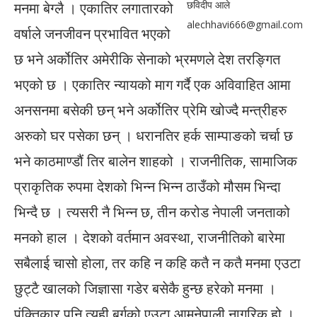
छविदीप आले
मनमा बेग्लै । एकातिर लगातारको
alechhavi666@gmail.com
वर्षाले जनजीवन प्रभावित भएको
छ भने अर्कोतिर अमेरीकि सेनाको भ्रमणले देश तरङ्गित
भएको छ । एकातिर न्यायको माग गर्दै एक अविवाहित आमा
अनसनमा बसेकी छन् भने अर्कोतिर प्रेमि खोज्दै मन्त्रीहरु
अरुको घर पसेका छन् । धरानतिर हर्क साम्पाङको चर्चा छ
भने काठमाण्डौं तिर बालेन शाहको । राजनीतिक, सामाजिक
प्राकृतिक रुपमा देशको भिन्न भिन्न ठाउँको मौसम भिन्दा
भिन्दै छ । त्यसरी नै भिन्न छ, तीन करोड नेपाली जनताको
मनको हाल । देशको वर्तमान अवस्था, राजनीतिको बारेमा
सबैलाई चासो होला, तर कहि न कहि कतै न कतै मनमा एउटा
छुट्टै खालको जिज्ञासा गडेर बसेकै हुन्छ हरेको मनमा ।
पंक्तिकार पनि त्यही बर्गको एउटा आमनेपाली नागरिक हो ।