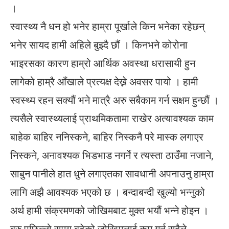
।
स्वास्थ्य नै धन हो भनेर हाम्रा पूर्खाले किन भनेका रहेछन्
भनेर सायद हामी अहिले बुझ्दै छौं । किनभने कोरोना
भाइरसका कारण हाम्रो आर्थिक अवस्था धरासायी हुन
लागेको हाम्रै आँखाले प्रत्यक्ष देख्ने अवसर पायो । हामी
स्वस्थ्य रहन सक्यौं भने मात्रै अरु सबैकाम गर्न सक्षम हुन्छौं ।
त्यसैले स्वास्थ्यलाई प्राथमिकतामा राखेर अत्यावश्यक काम
बाहेक बाहिर ननिस्कने, बाहिर निस्कनै परे मास्क लगाएर
निस्कने, अनावश्यक भिडभाड नगर्ने र त्यस्ता ठाउँमा नजाने,
साबुन पानीले हात धुने लगाएतका सावधानी अपनाउनु हाम्रा
लागि अझै आवश्यक भएको छ । बन्दाबन्दी खुल्यो भन्नुको
अर्थ हामी संक्रमणको जोखिमबाट मुक्त भयौं भन्ने होइन ।
बरु पछिल्लो समय बढेको जोखिमलाई कम गर्न सबैले