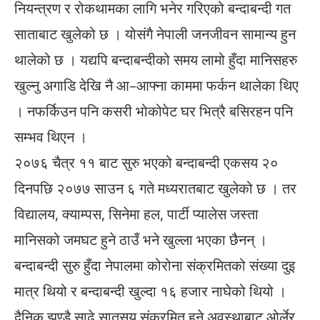
नियन्त्रण र रोकथामका लागि भनेर गरिएको बन्दाबन्दी गत
साताबाट खुलेको छ । योसंगै नेपाली जनजीवन सामान्य हुन
थालेको छ । यद्यपि बन्दाबन्दीको समय लामो हुँदा मानिसहरु
खुल्नु अगाडि देखि नै आ–आफ्ना काममा फर्कन थालेका थिए
। नफर्किउन पनि कसरी भोकोपेट घर भित्रै बसिरहन पनि
सम्भव थिएन ।
२०७६ चैत्र ११ बाट सुरु भएको बन्दाबन्दी एकसय २०
दिनपछि २०७७ साउन ६ गते मध्यरातबाट खुलेको छ । तर
विद्यालय, क्याम्पस, सिनेमा हल, पार्टी प्यालेस जस्ता
मानिसको जमघट हुने ठाउँ भने खुल्ला भएका छैनन् ।
बन्दाबन्दी सुरु हुँदा नेपालमा कोरोना संक्रमितको संख्या दुइ
मात्र थियो र बन्दाबन्दी खुल्दा १६ हजार नाघेको थियो ।
दैनिक झण्डै साढे सातसय संक्रमित हुने अवस्थाबाट ओर्लेर