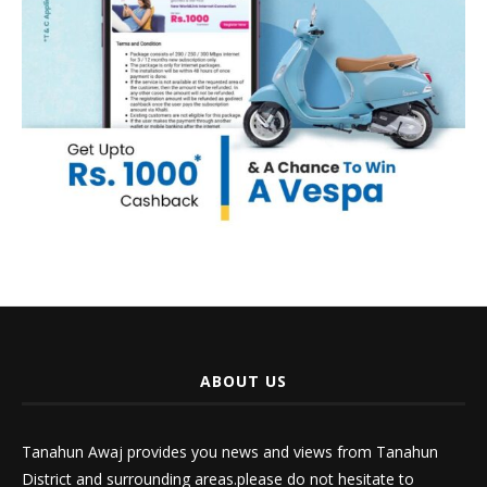
ABOUT US
Tanahun Awaj provides you news and views from Tanahun
District and surrounding areas.please do not hesitate to