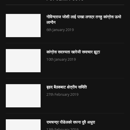
गोविन्दराज जोशी लाई पाखा लगाएर तनहु कांग्रेस ऊभो
लाग्दैन
6th January 2019
कांग्रेस सदस्यता खारेजी समाचार झूटा
10th January 2019
बृहद बैठकबाट क्षेत्रीय समिति
27th February 2019
रामचन्द्र पौडेलको सपना दुवै अधुरा
13th February 2019