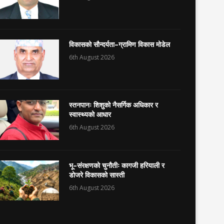
विकासको सौन्दर्यता–ग्रामिण विकास मोडेल
6th August 2026
स्तनपानः शिशुको नैसर्गिक अधिकार र
स्वास्थ्यको आधार
6th August 2026
भू–संरक्षणको चुनौतीः कागजी हरियाली र
डोजरे विकासको सास्ती
6th August 2026