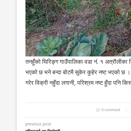
तनहूँको घिरिङ्ग गाउँपालिका वडा नं. १ अत्रौलीका 
भएको छ भने बन्दा बोटमै सुकेर कुहेर नष्ट भएको छ । 
गरेर विक्री नहुँदा लगानी, परिश्रम नष्ट हुँदा पनि क
0 comment
previous post