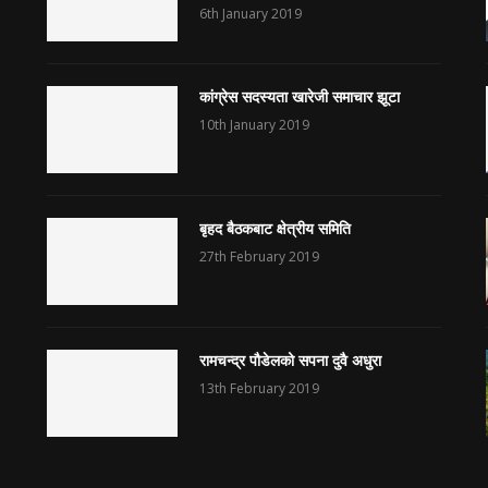
6th January 2019
कांग्रेस सदस्यता खारेजी समाचार झूटा
10th January 2019
बृहद बैठकबाट क्षेत्रीय समिति
27th February 2019
रामचन्द्र पौडेलको सपना दुवै अधुरा
13th February 2019