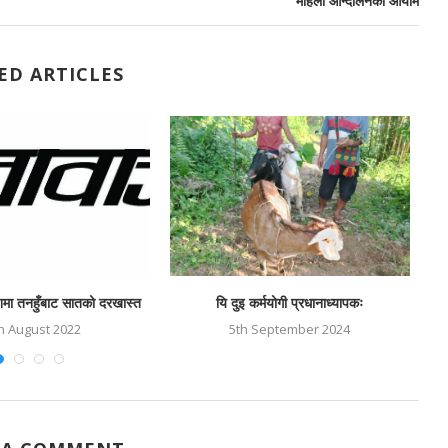
महिला आन्दोलनका आयाम
ED ARTICLES
शमा तनहुँबाट सातको दरखास्त
यि दुइ कर्मयोगी प्रधानाध्यापकः
h August 2022
5th September 2024