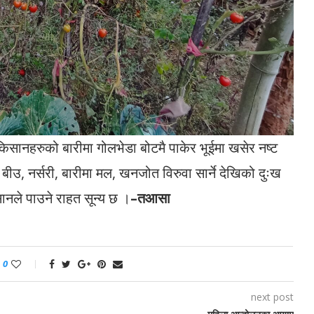
किसानहरुको बारीमा गोलभेडा बोटमै पाकेर भूईमा खसेर नष्ट
बीउ, नर्सरी, बारीमा मल, खनजोत विरुवा सार्ने देखिको दुःख
िसानले पाउने राहत सून्य छ ।
–तआसा
0
next post