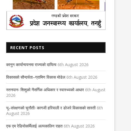
RECENT POSTS
कानुन कार्यान्वयनमा राज्यको दायित्व
6th August 2026
विकासको सौन्दर्यता–ग्रामिण विकास मोडेल
6th August 2026
शिक्षकहरु काठमाण्डौ केन्द्रित आन्दोलनमा
पतञ्जली योग व्यास प्रभारीमा मल्ल
स्तनपानः शिशुको नैसर्गिक अधिकार र स्वास्थ्यको आधार
6th August
2026
21st September 2023
28th March 2024
भू–संरक्षणको चुनौतीः कागजी हरियाली र डोजरे विकासको सास्ती
6th
August 2026
एफ एम रेडियोकर्मिलाई अल्पकालिन राहत
6th August 2026