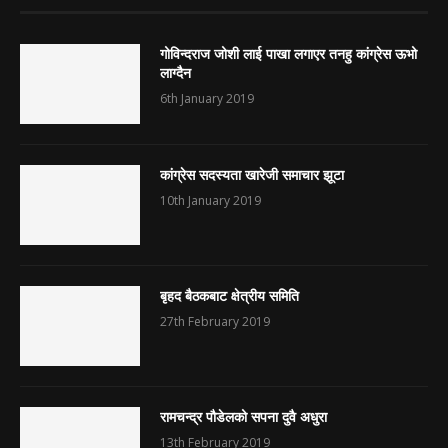
गोविन्दराज जोशी लाई पाखा लगाएर तनहु कांग्रेस ऊभो
लाग्दैन
6th January 2019
कांग्रेस सदस्यता खारेजी समाचार झूटा
10th January 2019
बृहद बैठकबाट क्षेत्रीय समिति
27th February 2019
रामचन्द्र पौडेलको सपना दुवै अधुरा
13th February 2019